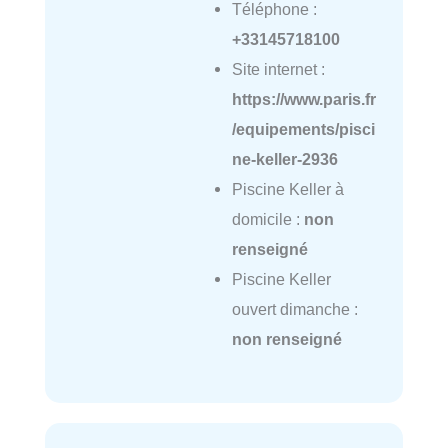
Téléphone :
+33145718100
Site internet :
https://www.paris.fr
/equipements/pisci
ne-keller-2936
Piscine Keller à
domicile :
non
renseigné
Piscine Keller
ouvert dimanche :
non renseigné