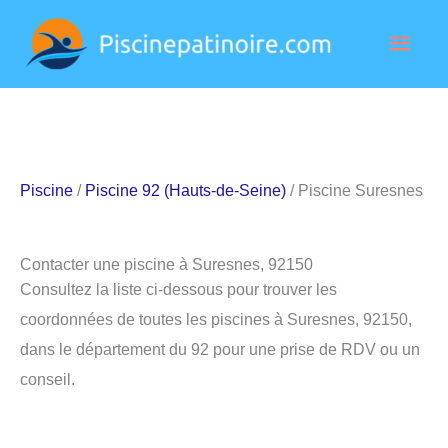
Aller
Men
au
contenu
princ
Piscine
/
Piscine 92 (Hauts-de-Seine)
/ Piscine Suresnes
Contacter une piscine à Suresnes, 92150
Consultez la liste ci-dessous pour trouver les
coordonnées de toutes les piscines à Suresnes, 92150,
dans le département du 92 pour une prise de RDV ou un
conseil.