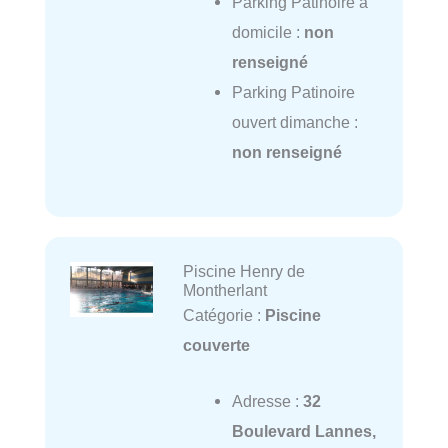
Parking Patinoire à
domicile :
non
renseigné
Parking Patinoire
ouvert dimanche :
non renseigné
Piscine Henry de
Montherlant
Catégorie :
Piscine
couverte
Adresse :
32
Boulevard Lannes,