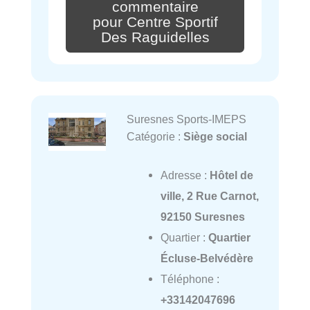
commentaire
pour Centre Sportif
Des Raguidelles
Suresnes Sports-IMEPS
Catégorie :
Siège social
Adresse :
Hôtel de
ville, 2 Rue Carnot,
92150 Suresnes
Quartier :
Quartier
Écluse-Belvédère
Téléphone :
+33142047696