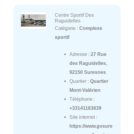
Centre Sportif Des
Raguidelles
Catégorie :
Complexe
sportif
Adresse :
27 Rue
des Raguidelles,
92150 Suresnes
Quartier :
Quartier
Mont-Valérien
Téléphone :
+33141183839
Site internet :
https://www.gvsure