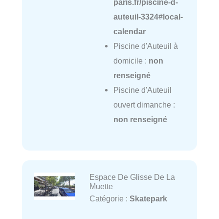
paris.fr/piscine-d-
auteuil-3324#local-
calendar
Piscine d'Auteuil à
domicile :
non
renseigné
Piscine d'Auteuil
ouvert dimanche :
non renseigné
Espace De Glisse De La
Muette
Catégorie :
Skatepark