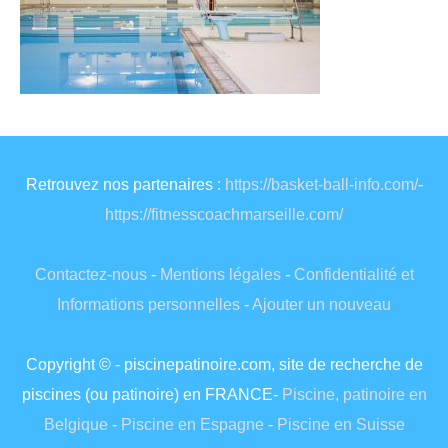
Retrouvez nos partenaires :
https://basket-ball-info.com/
-
https://fitnesscoachmarseille.com/
Contactez-nous
-
Mentions légales
-
Confidentialité et
Informations personnelles
-
Ajouter un nouveau
Copyright © - piscinepatinoire.com, site de recherche de
piscines (ou patinoire) en FRANCE-
Piscine, patinoire en
Belgique
-
Piscine en Espagne
-
Piscine en Suisse