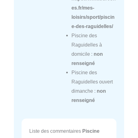
es.fr/mes-
loisirs/sport/piscin
e-des-raguidelles/
Piscine des
Raguidelles à
domicile :
non
renseigné
Piscine des
Raguidelles ouvert
dimanche :
non
renseigné
Liste des commentaires
Piscine