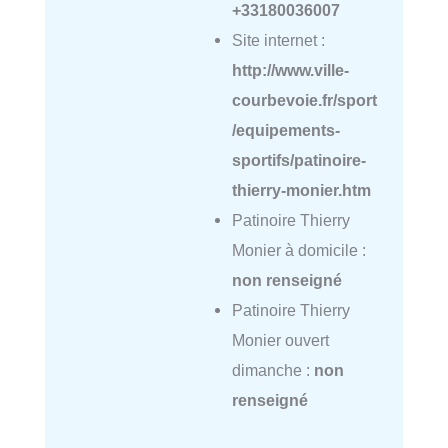
+33180036007
Site internet :
http://www.ville-
courbevoie.fr/sport
/equipements-
sportifs/patinoire-
thierry-monier.htm
Patinoire Thierry
Monier à domicile :
non renseigné
Patinoire Thierry
Monier ouvert
dimanche :
non
renseigné