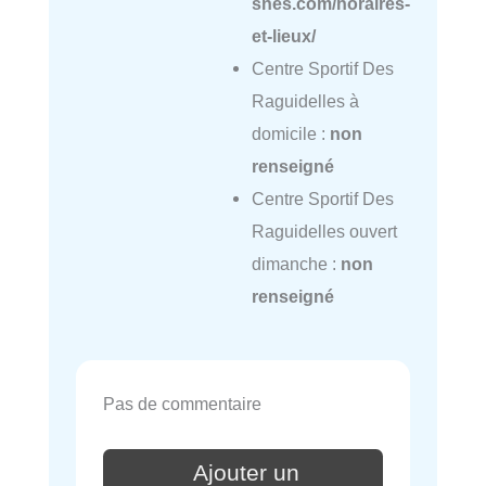
snes.com/horaires-
et-lieux/
Centre Sportif Des
Raguidelles à
domicile :
non
renseigné
Centre Sportif Des
Raguidelles ouvert
dimanche :
non
renseigné
Pas de commentaire
Ajouter un