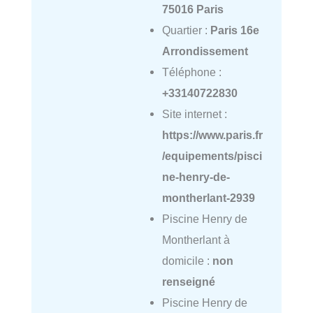
75016 Paris
Quartier :
Paris 16e
Arrondissement
Téléphone :
+33140722830
Site internet :
https://www.paris.fr
/equipements/pisci
ne-henry-de-
montherlant-2939
Piscine Henry de
Montherlant à
domicile :
non
renseigné
Piscine Henry de