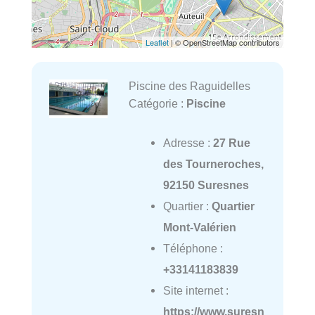
Leaflet
| © OpenStreetMap contributors
Piscine des Raguidelles
Catégorie :
Piscine
Adresse :
27 Rue
des Tourneroches,
92150 Suresnes
Quartier :
Quartier
Mont-Valérien
Téléphone :
+33141183839
Site internet :
https://www.suresn