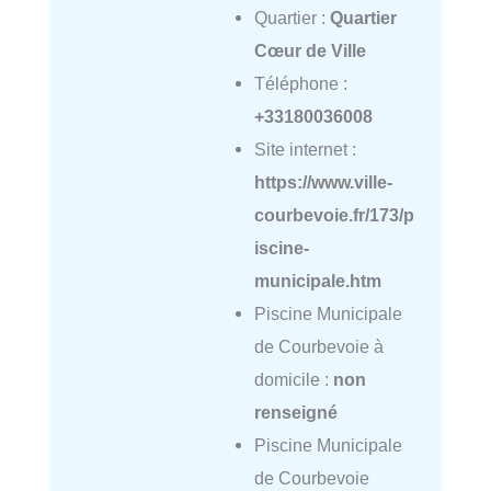
Quartier :
Quartier
Cœur de Ville
Téléphone :
+33180036008
Site internet :
https://www.ville-
courbevoie.fr/173/p
iscine-
municipale.htm
Piscine Municipale
de Courbevoie à
domicile :
non
renseigné
Piscine Municipale
de Courbevoie