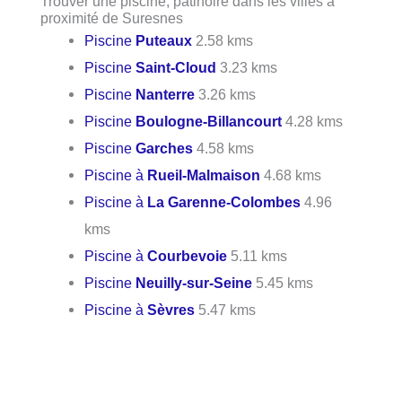
Trouver une piscine, patinoire dans les villes à
proximité de Suresnes
Piscine
Puteaux
2.58 kms
Piscine
Saint-Cloud
3.23 kms
Piscine
Nanterre
3.26 kms
Piscine
Boulogne-Billancourt
4.28 kms
Piscine
Garches
4.58 kms
Piscine à
Rueil-Malmaison
4.68 kms
Piscine à
La Garenne-Colombes
4.96
kms
Piscine à
Courbevoie
5.11 kms
Piscine
Neuilly-sur-Seine
5.45 kms
Piscine à
Sèvres
5.47 kms