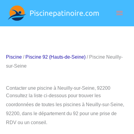
Aller
Men
au
contenu
princ
Piscine
/
Piscine 92 (Hauts-de-Seine)
/ Piscine Neuilly-
sur-Seine
Contacter une piscine à Neuilly-sur-Seine, 92200
Consultez la liste ci-dessous pour trouver les
coordonnées de toutes les piscines à Neuilly-sur-Seine,
92200, dans le département du 92 pour une prise de
RDV ou un conseil.