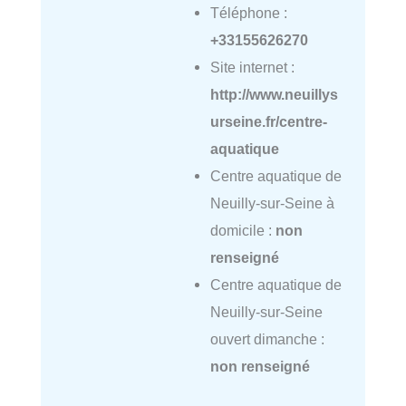
Téléphone :
+33155626270
Site internet :
http://www.neuillys
urseine.fr/centre-
aquatique
Centre aquatique de
Neuilly-sur-Seine à
domicile :
non
renseigné
Centre aquatique de
Neuilly-sur-Seine
ouvert dimanche :
non renseigné