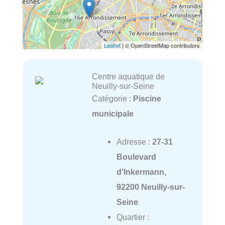
Leaflet
| © OpenStreetMap contributors
Centre aquatique de
Neuilly-sur-Seine
Catégorie :
Piscine
municipale
Adresse :
27-31
Boulevard
d'Inkermann,
92200 Neuilly-sur-
Seine
Quartier :