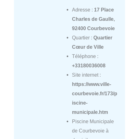
Adresse :
17 Place
Charles de Gaulle,
92400 Courbevoie
Quartier :
Quartier
Cœur de Ville
Téléphone :
+33180036008
Site internet :
https://www.ville-
courbevoie.fr/173/p
iscine-
municipale.htm
Piscine Municipale
de Courbevoie à