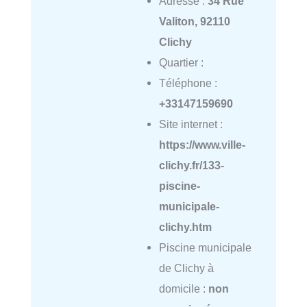
Adresse :
34 Rue
Valiton, 92110
Clichy
Quartier :
Téléphone :
+33147159690
Site internet :
https://www.ville-
clichy.fr/133-
piscine-
municipale-
clichy.htm
Piscine municipale
de Clichy à
domicile :
non