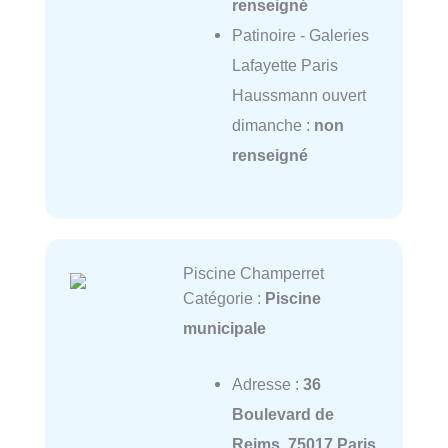
renseigné
Patinoire - Galeries
Lafayette Paris
Haussmann ouvert
dimanche :
non
renseigné
Piscine Champerret
Catégorie :
Piscine
municipale
Adresse :
36
Boulevard de
Reims, 75017 Paris