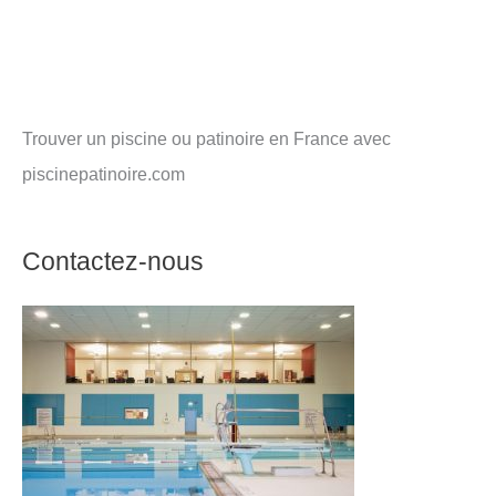
Trouver un piscine ou patinoire en France avec
piscinepatinoire.com
Contactez-nous