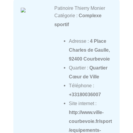
Patinoire Thierry Monier
Catégorie :
Complexe
sportif
Adresse :
4 Place
Charles de Gaulle,
92400 Courbevoie
Quartier :
Quartier
Cœur de Ville
Téléphone :
+33180036007
Site internet :
http://www.ville-
courbevoie.fr/sport
/equipements-