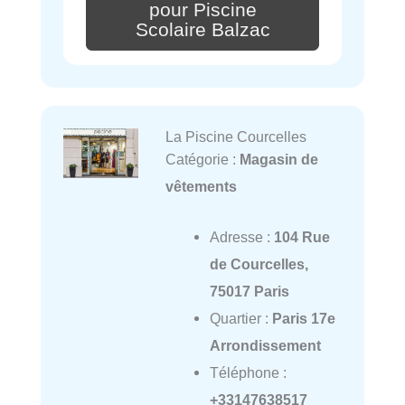
pour Piscine
Scolaire Balzac
La Piscine Courcelles
Catégorie :
Magasin de
vêtements
Adresse :
104 Rue
de Courcelles,
75017 Paris
Quartier :
Paris 17e
Arrondissement
Téléphone :
+33147638517