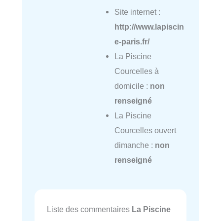
Site internet :
http://www.lapiscin
e-paris.fr/
La Piscine
Courcelles à
domicile :
non
renseigné
La Piscine
Courcelles ouvert
dimanche :
non
renseigné
Liste des commentaires
La Piscine