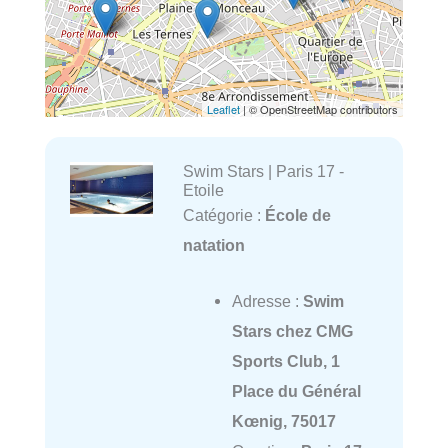
Leaflet
| © OpenStreetMap contributors
Swim Stars | Paris 17 -
Etoile
Catégorie :
École de
natation
Adresse :
Swim
Stars chez CMG
Sports Club, 1
Place du Général
Kœnig, 75017