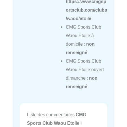
https://www.cmgsp
ortsclub.com/clubs
/waou/etoile
CMG Sports Club
Waou Etoile à
domicile :
non
renseigné
CMG Sports Club
Waou Etoile ouvert
dimanche :
non
renseigné
Liste des commentaires
CMG
Sports Club Waou Etoile
: