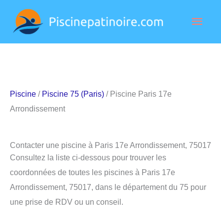
Aller
Men
au
contenu
princ
Piscine
/
Piscine 75 (Paris)
/ Piscine Paris 17e
Arrondissement
Contacter une piscine à Paris 17e Arrondissement, 75017
Consultez la liste ci-dessous pour trouver les
coordonnées de toutes les piscines à Paris 17e
Arrondissement, 75017, dans le département du 75 pour
une prise de RDV ou un conseil.