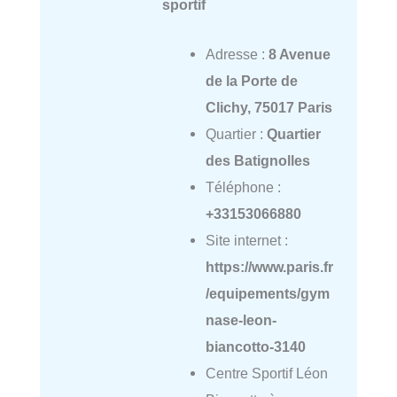
sportif
Adresse :
8 Avenue
de la Porte de
Clichy, 75017 Paris
Quartier :
Quartier
des Batignolles
Téléphone :
+33153066880
Site internet :
https://www.paris.fr
/equipements/gym
nase-leon-
biancotto-3140
Centre Sportif Léon