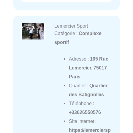
Lemercier Sport
Catégorie :
Complexe
sportif
Adresse :
105 Rue
Lemercier, 75017
Paris
Quartier :
Quartier
des Batignolles
Téléphone :
+33626550576
Site internet :
https://lemerciersp