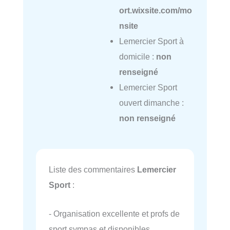
ort.wixsite.com/mo
nsite
Lemercier Sport à
domicile :
non
renseigné
Lemercier Sport
ouvert dimanche :
non renseigné
Liste des commentaires
Lemercier
Sport
:
- Organisation excellente et profs de
sport sympas et disponibles.