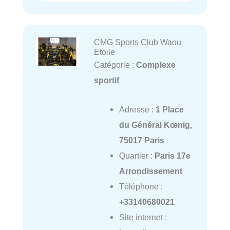
CMG Sports Club Waou
Etoile
Catégorie :
Complexe
sportif
Adresse :
1 Place
du Général Kœnig,
75017 Paris
Quartier :
Paris 17e
Arrondissement
Téléphone :
+33140680021
Site internet :