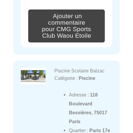
Ajouter un
commentaire
pour CMG Sports
Club Waou Etoile
Piscine Scolaire Balzac
Catégorie :
Piscine
Adresse :
118
Boulevard
Bessières, 75017
Paris
Quartier :
Paris 17e