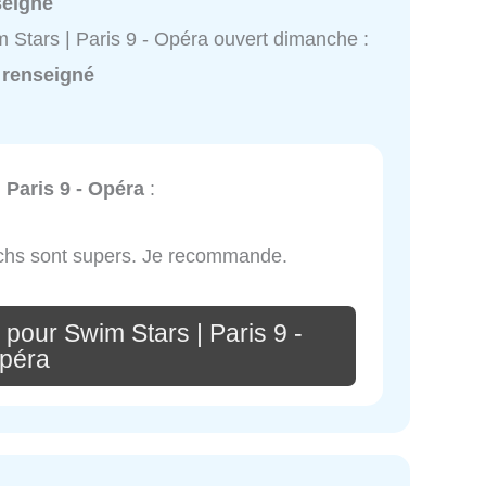
seigné
 Stars | Paris 9 - Opéra ouvert dimanche :
 renseigné
 Paris 9 - Opéra
:
oachs sont supers. Je recommande.
pour Swim Stars | Paris 9 -
péra