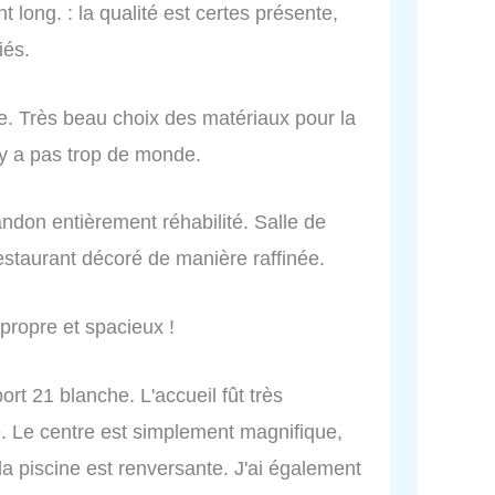
t long. : la qualité est certes présente,
iés.
ue. Très beau choix des matériaux pour la
n’y a pas trop de monde.
andon entièrement réhabilité. Salle de
estaurant décoré de manière raffinée.
 propre et spacieux !
sport 21 blanche. L'accueil fût très
le. Le centre est simplement magnifique,
 la piscine est renversante. J'ai également