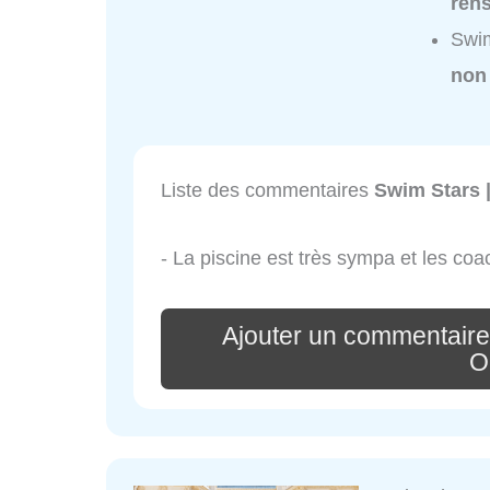
ren
Swim
non
Liste des commentaires
Swim Stars |
- La piscine est très sympa et les c
Ajouter un commentaire 
O