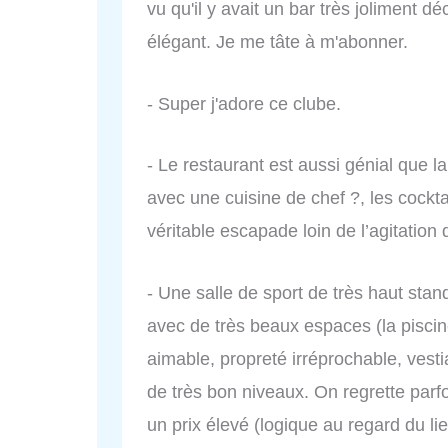
vu qu'il y avait un bar très joliment d
élégant. Je me tâte à m'abonner.
- Super j'adore ce clube.
- Le restaurant est aussi génial que l
avec une cuisine de chef ?, les cocktai
véritable escapade loin de l’agitation 
- Une salle de sport de très haut sta
avec de très beaux espaces (la piscine
aimable, propreté irréprochable, vest
de très bon niveaux. On regrette parf
un prix élevé (logique au regard du lie