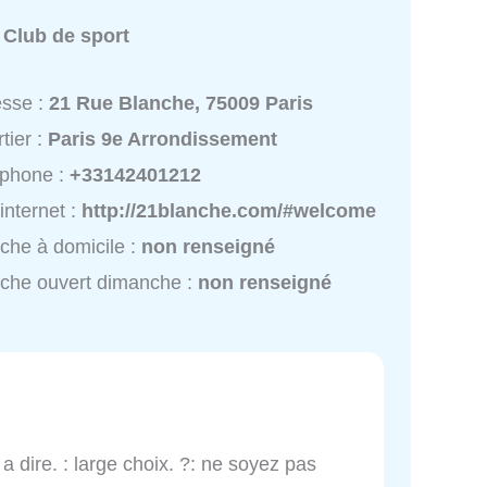
:
Club de sport
esse :
21 Rue Blanche, 75009 Paris
tier :
Paris 9e Arrondissement
éphone :
+33142401212
 internet :
http://21blanche.com/#welcome
che à domicile :
non renseigné
che ouvert dimanche :
non renseigné
 a dire. : large choix. ?: ne soyez pas