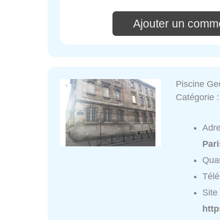
Ajouter un comme
Piscine Ge
Catégorie 
Adr
Pari
Quar
Tél
Site 
http