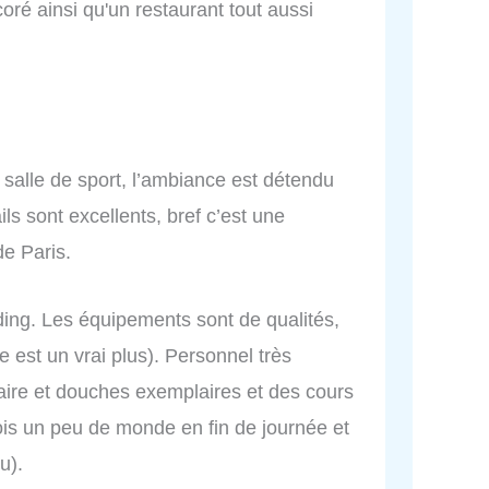
écoré ainsi qu'un restaurant tout aussi
a salle de sport, l’ambiance est détendu
ls sont excellents, bref c’est une
de Paris.
nding. Les équipements sont de qualités,
 est un vrai plus). Personnel très
iaire et douches exemplaires et des cours
ois un peu de monde en fin de journée et
u).