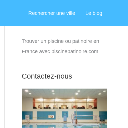
Rechercher une ville
Le blog
Trouver un piscine ou patinoire en
France avec piscinepatinoire.com
Contactez-nous