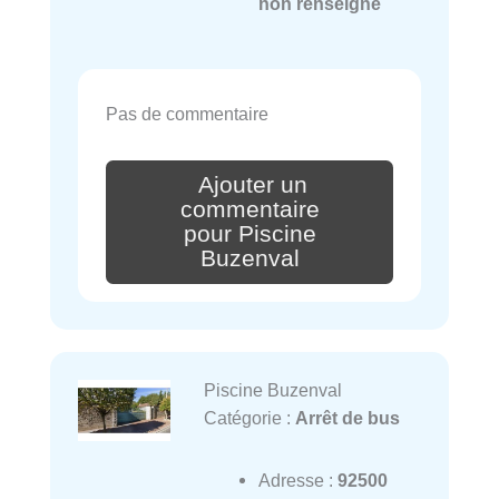
non renseigné
Pas de commentaire
Ajouter un
commentaire
pour Piscine
Buzenval
Piscine Buzenval
Catégorie :
Arrêt de bus
Adresse :
92500