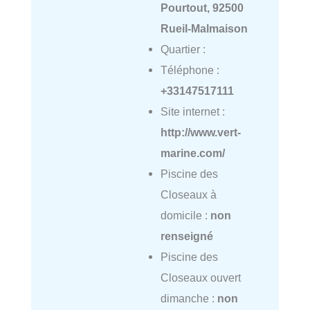
Pourtout, 92500
Rueil-Malmaison
Quartier :
Téléphone :
+33147517111
Site internet :
http://www.vert-
marine.com/
Piscine des
Closeaux à
domicile :
non
renseigné
Piscine des
Closeaux ouvert
dimanche :
non