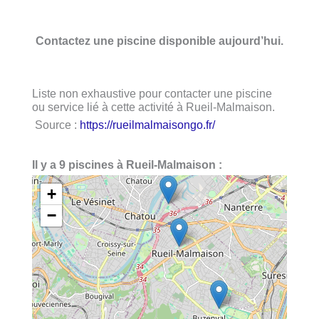
Contactez une piscine disponible aujourd’hui.
Liste non exhaustive pour contacter une piscine
ou service lié à cette activité à Rueil-Malmaison.
Source :
https://rueilmalmaisongo.fr/
Il y a 9 piscines à Rueil-Malmaison :
+
−