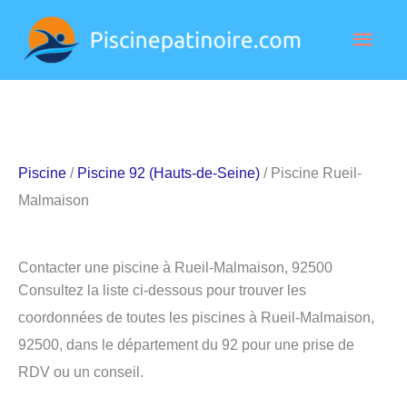
Aller
Men
au
contenu
princ
Piscine
/
Piscine 92 (Hauts-de-Seine)
/ Piscine Rueil-
Malmaison
Contacter une piscine à Rueil-Malmaison, 92500
Consultez la liste ci-dessous pour trouver les
coordonnées de toutes les piscines à Rueil-Malmaison,
92500, dans le département du 92 pour une prise de
RDV ou un conseil.