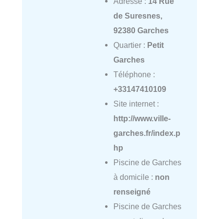
Adresse :
14 Rue
de Suresnes,
92380 Garches
Quartier :
Petit
Garches
Téléphone :
+33147410109
Site internet :
http://www.ville-
garches.fr/index.p
hp
Piscine de Garches
à domicile :
non
renseigné
Piscine de Garches