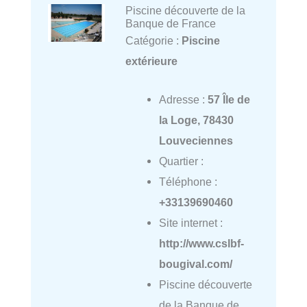
Piscine découverte de la
Banque de France
Catégorie :
Piscine
extérieure
Adresse :
57 Île de
la Loge, 78430
Louveciennes
Quartier :
Téléphone :
+33139690460
Site internet :
http://www.cslbf-
bougival.com/
Piscine découverte
de la Banque de