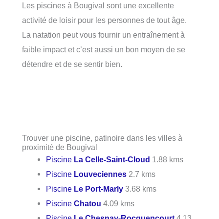
Les piscines à Bougival sont une excellente
activité de loisir pour les personnes de tout âge.
La natation peut vous fournir un entraînement à
faible impact et c’est aussi un bon moyen de se
détendre et de se sentir bien.
Trouver une piscine, patinoire dans les villes à
proximité de Bougival
Piscine
La Celle-Saint-Cloud
1.88 kms
Piscine
Louveciennes
2.7 kms
Piscine
Le Port-Marly
3.68 kms
Piscine
Chatou
4.09 kms
Piscine
Le Chesnay-Rocquencourt
4.13