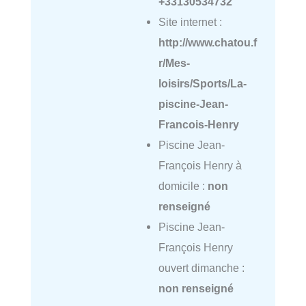
+33130534732
Site internet :
http://www.chatou.f
r/Mes-
loisirs/Sports/La-
piscine-Jean-
Francois-Henry
Piscine Jean-
François Henry à
domicile :
non
renseigné
Piscine Jean-
François Henry
ouvert dimanche :
non renseigné