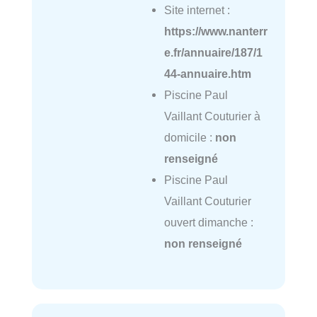
Site internet :
https://www.nanterr
e.fr/annuaire/187/1
44-annuaire.htm
Piscine Paul
Vaillant Couturier à
domicile :
non
renseigné
Piscine Paul
Vaillant Couturier
ouvert dimanche :
non renseigné