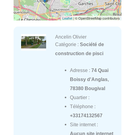
Leaflet
| © OpenStreetMap contributors
Ancelin Olivier
Catégorie :
Société de
construction de pisci
Adresse :
74 Quai
Boissy d'Anglas,
78380 Bougival
Quartier :
Téléphone :
+33174132567
Site internet :
Aucun site internet