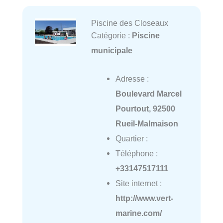
Piscine des Closeaux
Catégorie :
Piscine
municipale
Adresse :
Boulevard Marcel
Pourtout, 92500
Rueil-Malmaison
Quartier :
Téléphone :
+33147517111
Site internet :
http://www.vert-
marine.com/