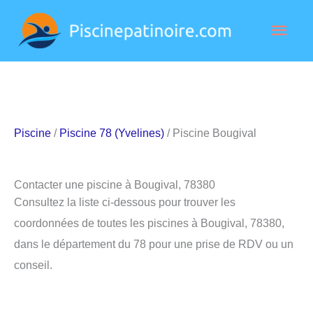
Aller
Men
au
contenu
princ
Piscine
/
Piscine 78 (Yvelines)
/ Piscine Bougival
Contacter une piscine à Bougival, 78380
Consultez la liste ci-dessous pour trouver les
coordonnées de toutes les piscines à Bougival, 78380,
dans le département du 78 pour une prise de RDV ou un
conseil.