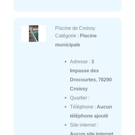
Piscine de Croissy
Catégorie :
Piscine
municipale
Adresse :
3
Impasse des
Drocourtes, 78290
Croissy
Quartier :
Téléphone :
Aucun
téléphone ajouté
Site internet :
Aucun site internet