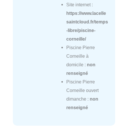
Site internet :
https://www.lacelle
saintcloud.fr/temps
-libre/piscine-
corneille/
Piscine Pierre
Corneille à
domicile :
non
renseigné
Piscine Pierre
Corneille ouvert
dimanche :
non
renseigné