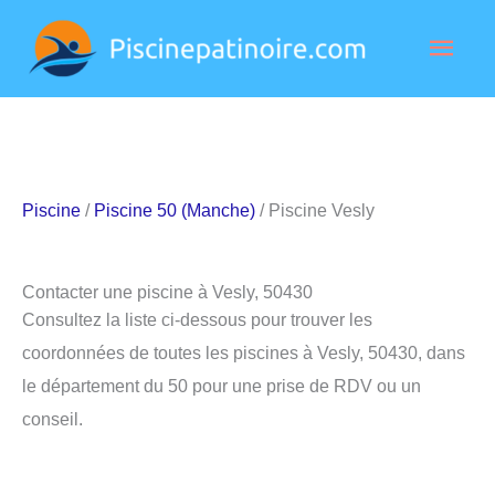
Aller
Men
au
contenu
princ
Piscine
/
Piscine 50 (Manche)
/ Piscine Vesly
Contacter une piscine à Vesly, 50430
Consultez la liste ci-dessous pour trouver les
coordonnées de toutes les piscines à Vesly, 50430, dans
le département du 50 pour une prise de RDV ou un
conseil.