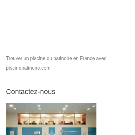
Trouver un piscine ou patinoire en France avec
piscinepatinoire.com
Contactez-nous