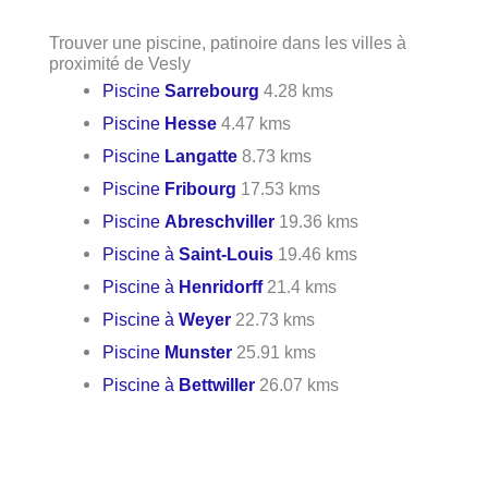
Trouver une piscine, patinoire dans les villes à
proximité de Vesly
Piscine
Sarrebourg
4.28 kms
Piscine
Hesse
4.47 kms
Piscine
Langatte
8.73 kms
Piscine
Fribourg
17.53 kms
Piscine
Abreschviller
19.36 kms
Piscine à
Saint-Louis
19.46 kms
Piscine à
Henridorff
21.4 kms
Piscine à
Weyer
22.73 kms
Piscine
Munster
25.91 kms
Piscine à
Bettwiller
26.07 kms