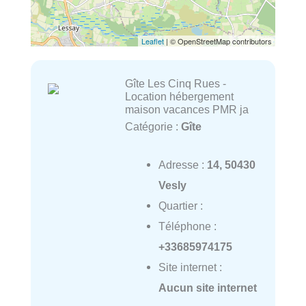
Leaflet
| © OpenStreetMap contributors
Gîte Les Cinq Rues -
Location hébergement
maison vacances PMR ja
Catégorie :
Gîte
Adresse :
14, 50430
Vesly
Quartier :
Téléphone :
+33685974175
Site internet :
Aucun site internet