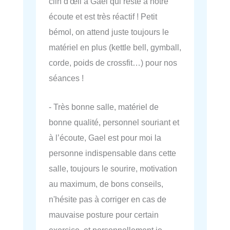
clin d'œil à Gaël qui reste à notre
écoute et est très réactif ! Petit
bémol, on attend juste toujours le
matériel en plus (kettle bell, gymball,
corde, poids de crossfit…) pour nos
séances !
- Très bonne salle, matériel de
bonne qualité, personnel souriant et
à l’écoute, Gael est pour moi la
personne indispensable dans cette
salle, toujours le sourire, motivation
au maximum, de bons conseils,
n'hésite pas à corriger en cas de
mauvaise posture pour certain
exercice, et personnellement je