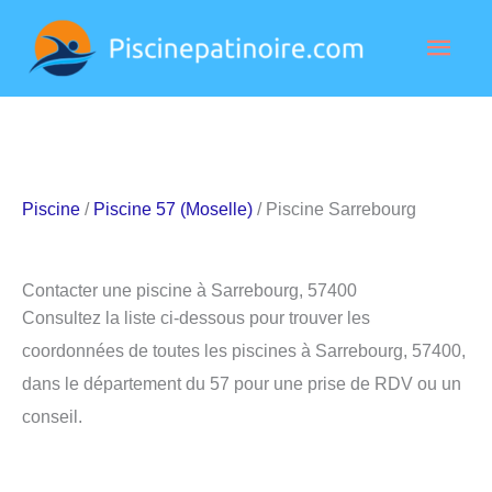
Aller
Men
au
contenu
princ
Piscine
/
Piscine 57 (Moselle)
/ Piscine Sarrebourg
Contacter une piscine à Sarrebourg, 57400
Consultez la liste ci-dessous pour trouver les
coordonnées de toutes les piscines à Sarrebourg, 57400,
dans le département du 57 pour une prise de RDV ou un
conseil.