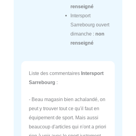
renseigné
Intersport
Sarrebourg ouvert
dimanche :
non
renseigné
Liste des commentaires
Intersport
Sarrebourg
:
- Beau magasin bien achalandé, on
peut y trouver tout ce qu'il faut en
équipement de sport. Mais aussi
beaucoup d'articles qui n'ont a priori
rien à voir avec le sport justement.