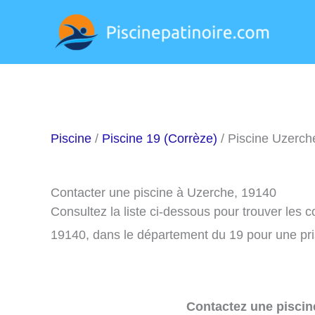
Aller
au
contenu
Piscine
/
Piscine 19 (Corrèze)
/ Piscine Uzerch
Contacter une piscine à Uzerche, 19140
Consultez la liste ci-dessous pour trouver les 
19140, dans le département du 19 pour une pr
Contactez une piscin