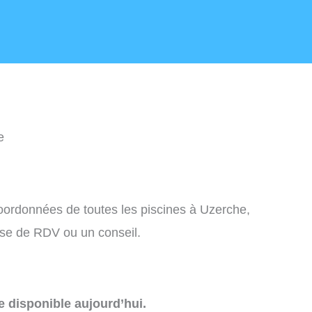
e
coordonnées de toutes les piscines à Uzerche,
ise de RDV ou un conseil.
e disponible aujourd’hui.