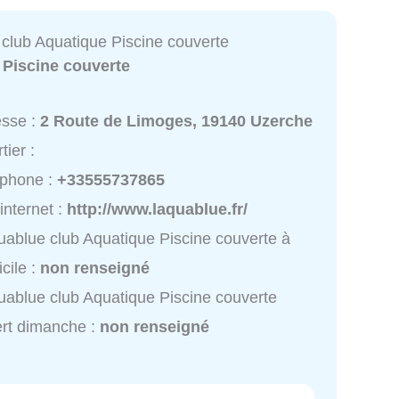
 club Aquatique Piscine couverte
:
Piscine couverte
esse :
2 Route de Limoges, 19140 Uzerche
tier :
éphone :
+33555737865
 internet :
http://www.laquablue.fr/
uablue club Aquatique Piscine couverte à
cile :
non renseigné
uablue club Aquatique Piscine couverte
rt dimanche :
non renseigné