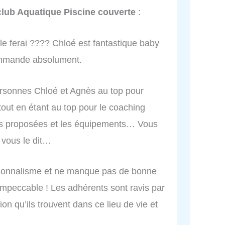
club Aquatique Piscine couverte
:
e le ferai ???? Chloé est fantastique baby
commande absolument.
personnes Chloé et Agnès au top pour
tout en étant au top pour le coaching
tés proposées et les équipements… Vous
 vous le dit…
ssionnalisme et ne manque pas de bonne
impeccable ! Les adhérents sont ravis par
ion qu’ils trouvent dans ce lieu de vie et