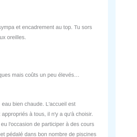
r sympa et encadrement au top. Tu sors
x oreilles.
hiques mais coûts un peu élevés…
i, eau bien chaude. L'accueil est
 appropriés à tous, il n'y a qu'à choisir.
 eu l'occasion de participer à des cours
é et pédalé dans bon nombre de piscines