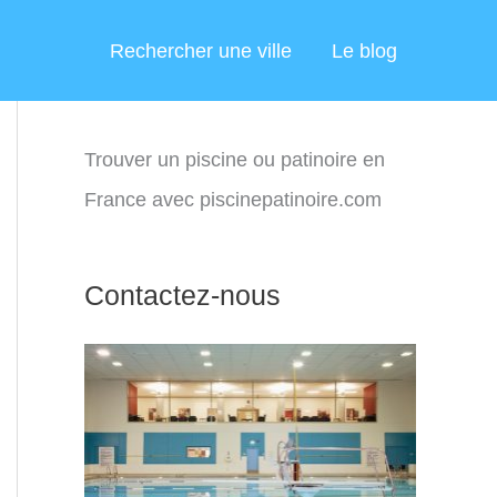
Rechercher une ville
Le blog
Trouver un piscine ou patinoire en
France avec piscinepatinoire.com
Contactez-nous