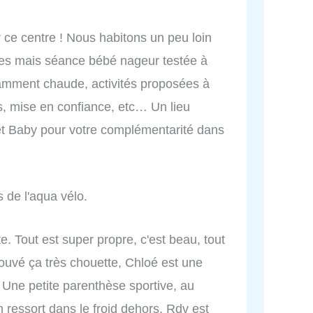
e centre ! Nous habitons un peu loin
sées mais séance bébé nageur testée à
isamment chaude, activités proposées à
s, mise en confiance, etc… Un lieu
 et Baby pour votre complémentarité dans
s de l'aqua vélo.
. Tout est super propre, c'est beau, tout
 trouvé ça très chouette, Chloé est une
. Une petite parenthèse sportive, au
ressort dans le froid dehors. Rdv est