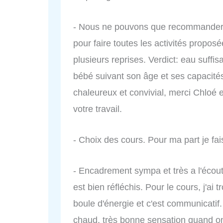
- Nous ne pouvons que recommander c
pour faire toutes les activités propo
plusieurs reprises. Verdict: eau suff
bébé suivant son âge et ses capacité
chaleureux et convivial, merci Chloé
votre travail.
- Choix des cours. Pour ma part je fai
- Encadrement sympa et très a l'écoute
est bien réfléchis. Pour le cours, j'ai
boule d'énergie et c'est communicatif
chaud, très bonne sensation quand on 