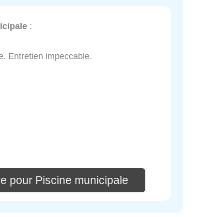
icipale
:
e. Entretien impeccable.
e pour Piscine municipale