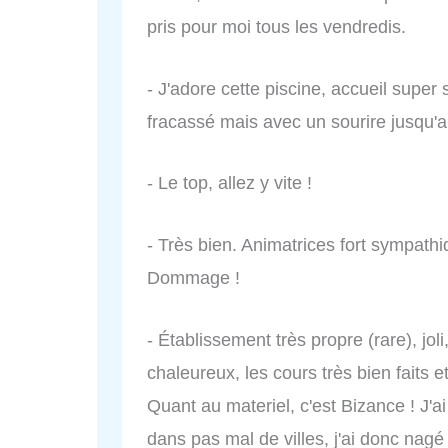
pris pour moi tous les vendredis.
- J'adore cette piscine, accueil supe
fracassé mais avec un sourire jusqu'au
- Le top, allez y vite !
- Très bien. Animatrices fort sympat
Dommage !
- Établissement très propre (rare), jol
chaleureux, les cours très bien faits et
Quant au materiel, c'est Bizance ! J'ai
dans pas mal de villes, j'ai donc nag