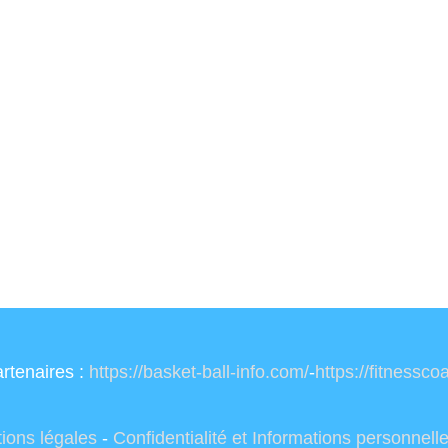
rtenaires :
https://basket-ball-info.com/
-
https://fitnessc
ions légales
-
Confidentialité et Informations personnell