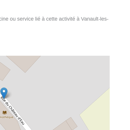
ne ou service lié à cette activité à Vanault-les-