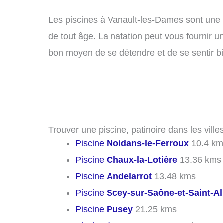
Les piscines à Vanault-les-Dames sont une ex
de tout âge. La natation peut vous fournir u
bon moyen de se détendre et de se sentir b
Trouver une piscine, patinoire dans les vill
Piscine
Noidans-le-Ferroux
10.4 km
Piscine
Chaux-la-Lotière
13.36 kms
Piscine
Andelarrot
13.48 kms
Piscine
Scey-sur-Saône-et-Saint-Al
Piscine
Pusey
21.25 kms