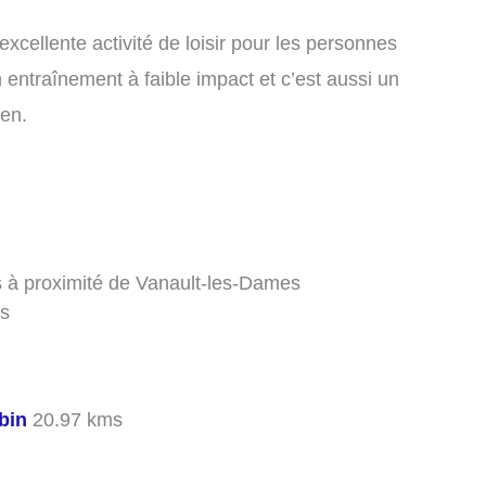
cellente activité de loisir pour les personnes
n entraînement à faible impact et c’est aussi un
ien.
es à proximité de Vanault-les-Dames
s
bin
20.97 kms