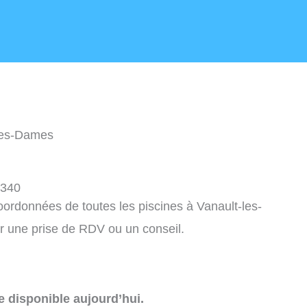
-les-Dames
1340
coordonnées de toutes les piscines à Vanault-les-
 une prise de RDV ou un conseil.
e disponible aujourd’hui.