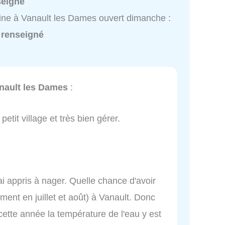
seigné
ine à Vanault les Dames ouvert dimanche :
 renseigné
anault les Dames
:
petit village et très bien gérer.
 ai appris à nager. Quelle chance d'avoir
ment en juillet et août) à Vanault. Donc
et cette année la température de l'eau y est