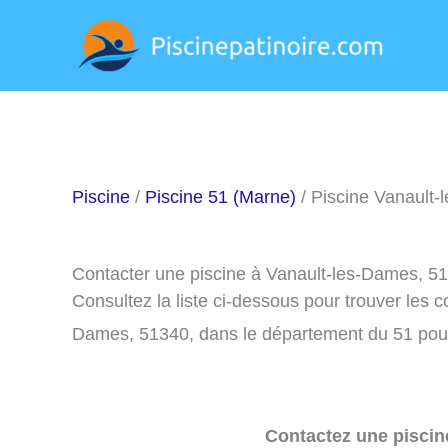
Aller
au
contenu
Piscine
/
Piscine 51 (Marne)
/ Piscine Vanault
Contacter une piscine à Vanault-les-Dames, 5
Consultez la liste ci-dessous pour trouver les 
Dames, 51340, dans le département du 51 pour
Contactez une piscin