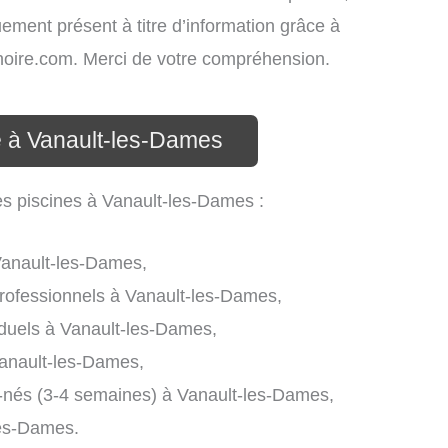
uement présent à titre d’information grâce à
atinoire.com. Merci de votre compréhension.
e à Vanault-les-Dames
les piscines à Vanault-les-Dames :
Vanault-les-Dames,
professionnels à Vanault-les-Dames,
iduels à Vanault-les-Dames,
anault-les-Dames,
-nés (3-4 semaines) à Vanault-les-Dames,
les-Dames.