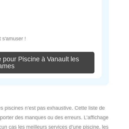
t s'amuser !
 pour Piscine à Vanault les
ames
es piscines n’est pas exhaustive. Cette liste de
omporter des manques ou des erreurs. L’affichage
cun cas les meilleurs services d’une piscine, les