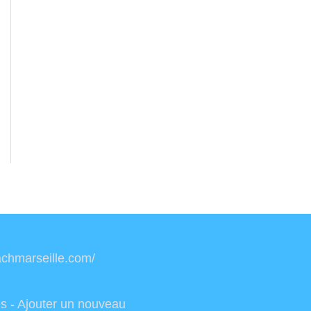
oachmarseille.com/
es
-
Ajouter un nouveau