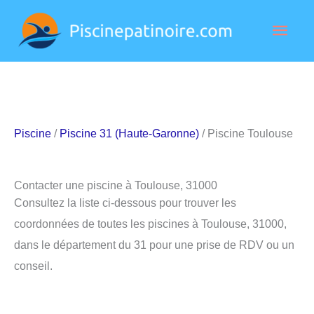
Aller
Men
au
contenu
princ
Piscine
/
Piscine 31 (Haute-Garonne)
/ Piscine Toulouse
Contacter une piscine à Toulouse, 31000
Consultez la liste ci-dessous pour trouver les
coordonnées de toutes les piscines à Toulouse, 31000,
dans le département du 31 pour une prise de RDV ou un
conseil.