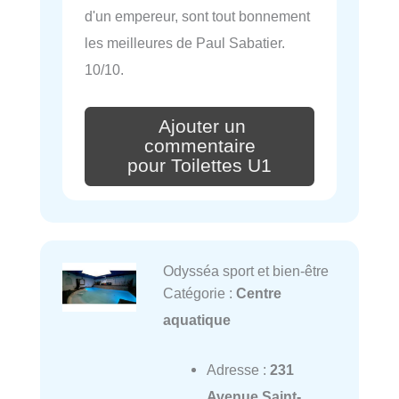
d'un empereur, sont tout bonnement
les meilleures de Paul Sabatier.
10/10.
Ajouter un
commentaire
pour Toilettes U1
Odysséa sport et bien-être
Catégorie :
Centre
aquatique
Adresse :
231
Avenue Saint-