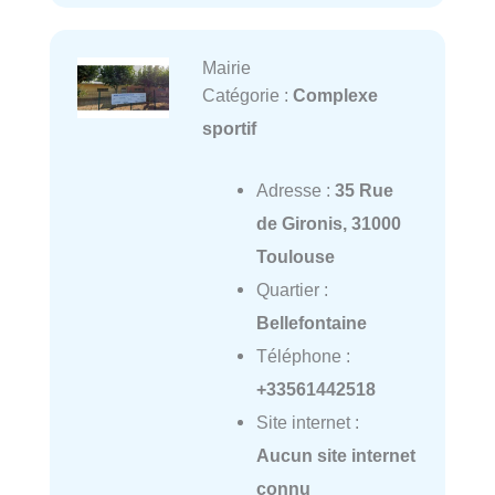
Mairie
Catégorie :
Complexe
sportif
Adresse :
35 Rue
de Gironis, 31000
Toulouse
Quartier :
Bellefontaine
Téléphone :
+33561442518
Site internet :
Aucun site internet
connu