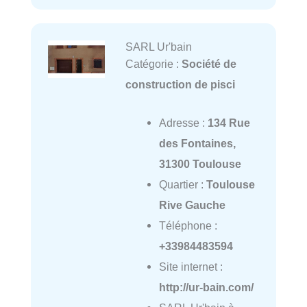
SARL Ur'bain
Catégorie :
Société de
construction de pisci
Adresse :
134 Rue
des Fontaines,
31300 Toulouse
Quartier :
Toulouse
Rive Gauche
Téléphone :
+33984483594
Site internet :
http://ur-bain.com/