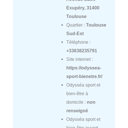
Exupéry, 31400
Toulouse
Quartier :
Toulouse
Sud-Est
Téléphone :
+33638235791
Site internet :
https://odyssea-
sport-bienetre.fr/
Odysséa sport et
bien-être à
domicile :
non
renseigné
Odysséa sport et
bien-être ouvert