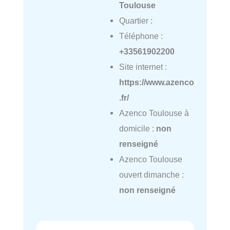
Toulouse
Quartier :
Téléphone :
+33561902200
Site internet :
https://www.azenco
.fr/
Azenco Toulouse à
domicile :
non
renseigné
Azenco Toulouse
ouvert dimanche :
non renseigné