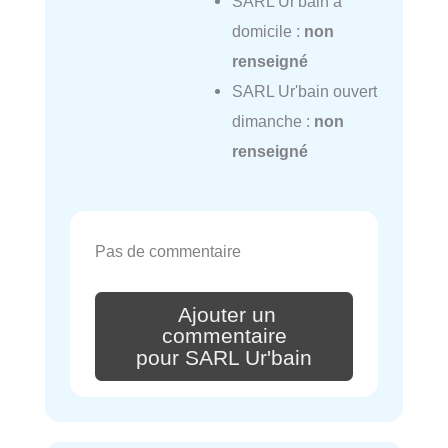
SARL Ur'bain à
domicile :
non
renseigné
SARL Ur'bain ouvert
dimanche :
non
renseigné
Pas de commentaire
Ajouter un
commentaire
pour SARL Ur'bain