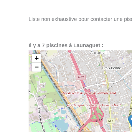
Liste non exhaustive pour contacter une pisc
Il y a 7 piscines à Launaguet :
+
−