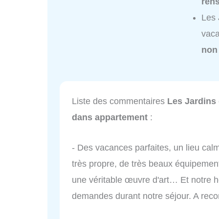
ren
Les 
vaca
non
Liste des commentaires
Les Jardins
dans appartement
:
- Des vacances parfaites, un lieu cal
très propre, de très beaux équipement
une véritable œuvre d'art… Et notre h
demandes durant notre séjour. A rec