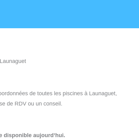
 Launaguet
 coordonnées de toutes les piscines à Launaguet,
ise de RDV ou un conseil.
e disponible aujourd’hui.