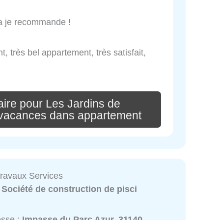
a je recommande !
, très bel appartement, très satisfait,
ire pour Les Jardins de
 vacances dans appartement
Travaux Services
:
Société de construction de pisci
esse :
Impasse du Parc Azur, 31140