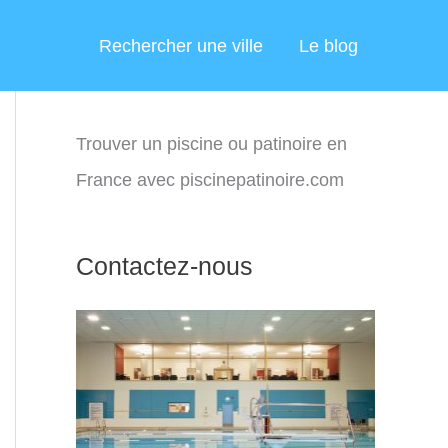
Rechercher une ville
Le blog
Trouver un piscine ou patinoire en
France avec piscinepatinoire.com
Contactez-nous