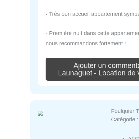
- Très bon accueil appartement symp
- Première nuit dans cette appartement
nous recommandons fortement !
Ajouter un commenta
Launaguet - Location de
Foulquier 
Catégorie 
Adr