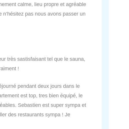
nement calme, lieu propre et agréable
e n’hésitez pas nous avons passer un
ur très sastisfaisant tel que le sauna,
raiment !
éjourné pendant deux jours dans le
tement est top, tres bien équipé, le
réables. Sebastien est super sympa et
ller des restaurants sympa ! Je