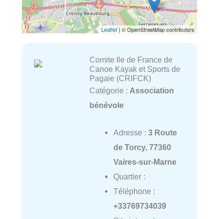
Leaflet
| © OpenStreetMap contributors
Comite Ile de France de
Canoe Kayak et Sports de
Pagaie (CRIFCK)
Catégorie :
Association
bénévole
Adresse :
3 Route
de Torcy, 77360
Vaires-sur-Marne
Quartier :
Téléphone :
+33769734039