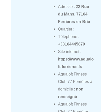
Adresse :
22 Rue
du Mans, 77164
Ferrières-en-Brie
Quartier :
Téléphone :
+33164445879
Site internet :
https://www.aqualo
ft-ferrieres.fr/
Aqualoft Fitness
Club 77 Ferrières à
domicile :
non
renseigné
Aqualoft Fitness
Club 77 Ferrières