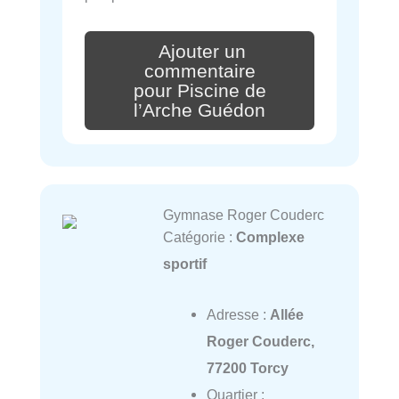
Ajouter un
commentaire
pour Piscine de
l’Arche Guédon
Gymnase Roger Couderc
Catégorie :
Complexe
sportif
Adresse :
Allée
Roger Couderc,
77200 Torcy
Quartier :