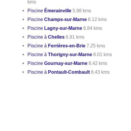
kms
Piscine
Émerainville
5.98 kms
Piscine
Champs-sur-Marne
6.12 kms
Piscine
Lagny-sur-Marne
6.84 kms
Piscine à
Chelles
6.91 kms
Piscine à
Ferrières-en-Brie
7.25 kms
Piscine à
Thorigny-sur-Marne
8.01 kms
Piscine
Gournay-sur-Marne
8.42 kms
Piscine à
Pontault-Combault
8.43 kms