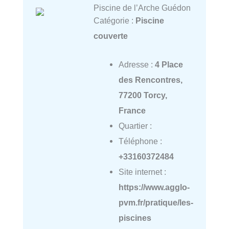
Piscine de l’Arche Guédon
Catégorie :
Piscine
couverte
Adresse :
4 Place
des Rencontres,
77200 Torcy,
France
Quartier :
Téléphone :
+33160372484
Site internet :
https://www.agglo-
pvm.fr/pratique/les-
piscines