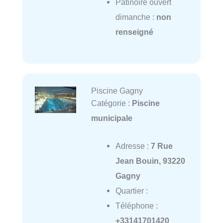
Patinoire ouvert
dimanche :
non
renseigné
Piscine Gagny
Catégorie :
Piscine
municipale
Adresse :
7 Rue
Jean Bouin, 93220
Gagny
Quartier :
Téléphone :
+33141701420