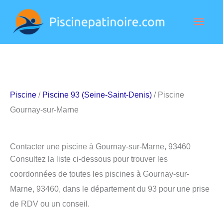
Aller
Men
au
contenu
princ
Piscine
/
Piscine 93 (Seine-Saint-Denis)
/ Piscine
Gournay-sur-Marne
Contacter une piscine à Gournay-sur-Marne, 93460
Consultez la liste ci-dessous pour trouver les
coordonnées de toutes les piscines à Gournay-sur-
Marne, 93460, dans le département du 93 pour une prise
de RDV ou un conseil.