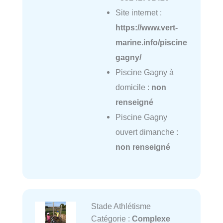
Site internet :
https://www.vert-
marine.info/piscine
gagny/
Piscine Gagny à
domicile :
non
renseigné
Piscine Gagny
ouvert dimanche :
non renseigné
Stade Athlétisme
Catégorie :
Complexe