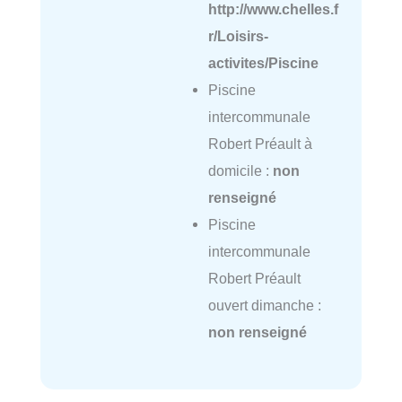
http://www.chelles.f
r/Loisirs-
activites/Piscine
Piscine
intercommunale
Robert Préault à
domicile :
non
renseigné
Piscine
intercommunale
Robert Préault
ouvert dimanche :
non renseigné