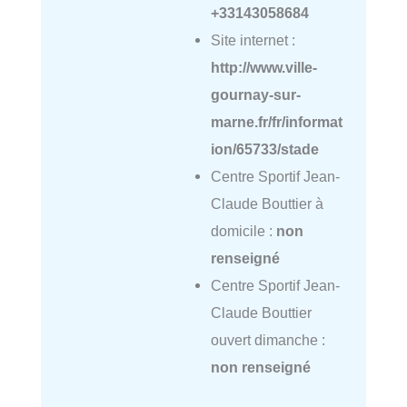
+33143058684
Site internet :
http://www.ville-
gournay-sur-
marne.fr/fr/informat
ion/65733/stade
Centre Sportif Jean-
Claude Bouttier à
domicile :
non
renseigné
Centre Sportif Jean-
Claude Bouttier
ouvert dimanche :
non renseigné