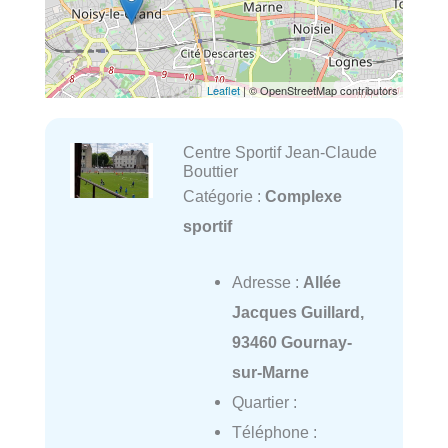
Leaflet
| © OpenStreetMap contributors
Centre Sportif Jean-Claude
Bouttier
Catégorie :
Complexe
sportif
Adresse :
Allée
Jacques Guillard,
93460 Gournay-
sur-Marne
Quartier :
Téléphone :