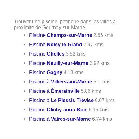
Trouver une piscine, patinoire dans les villes à
proximité de Gournay-sur-Marne
Piscine
Champs-sur-Marne
2.66 kms
Piscine
Noisy-le-Grand
2.97 kms
Piscine
Chelles
3.52 kms
Piscine
Neuilly-sur-Marne
3.92 kms
Piscine
Gagny
4.13 kms
Piscine à
Villiers-sur-Marne
5.1 kms
Piscine à
Émerainville
5.86 kms
Piscine à
Le Plessis-Trévise
6.07 kms
Piscine
Clichy-sous-Bois
6.15 kms
Piscine à
Vaires-sur-Marne
6.74 kms