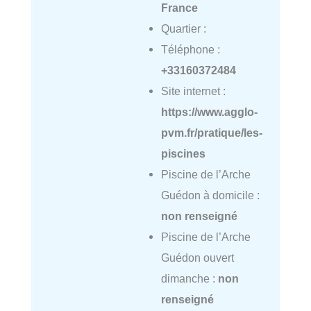
France
Quartier :
Téléphone :
+33160372484
Site internet :
https://www.agglo-
pvm.fr/pratique/les-
piscines
Piscine de l’Arche
Guédon à domicile :
non renseigné
Piscine de l’Arche
Guédon ouvert
dimanche :
non
renseigné