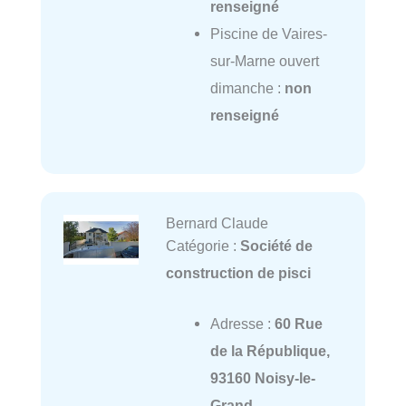
renseigné
Piscine de Vaires-
sur-Marne ouvert
dimanche :
non
renseigné
Bernard Claude
Catégorie :
Société de
construction de pisci
Adresse :
60 Rue
de la République,
93160 Noisy-le-
Grand