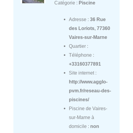
Catégorie :
Piscine
Adresse :
36 Rue
des Loriots, 77360
Vaires-sur-Marne
Quartier :
Téléphone :
+33160377891
Site internet :
http://www.agglo-
pvm.fr/reseau-des-
piscines/
Piscine de Vaires-
sur-Marne à
domicile :
non