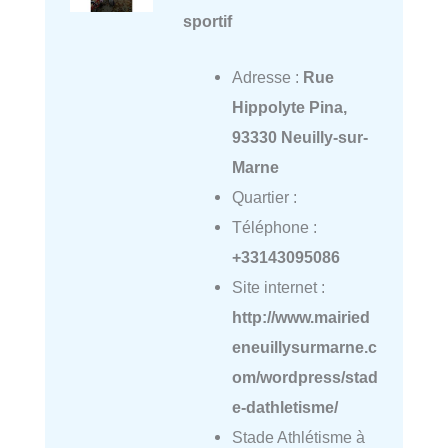
sportif
Adresse :
Rue
Hippolyte Pina,
93330 Neuilly-sur-
Marne
Quartier :
Téléphone :
+33143095086
Site internet :
http://www.mairied
eneuillysurmarne.c
om/wordpress/stad
e-dathletisme/
Stade Athlétisme à