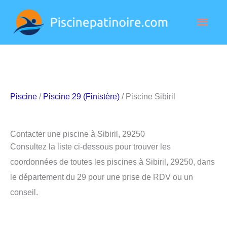
Aller
Men
au
contenu
princ
Piscine
/
Piscine 29 (Finistère)
/ Piscine Sibiril
Contacter une piscine à Sibiril, 29250
Consultez la liste ci-dessous pour trouver les
coordonnées de toutes les piscines à Sibiril, 29250, dans
le département du 29 pour une prise de RDV ou un
conseil.