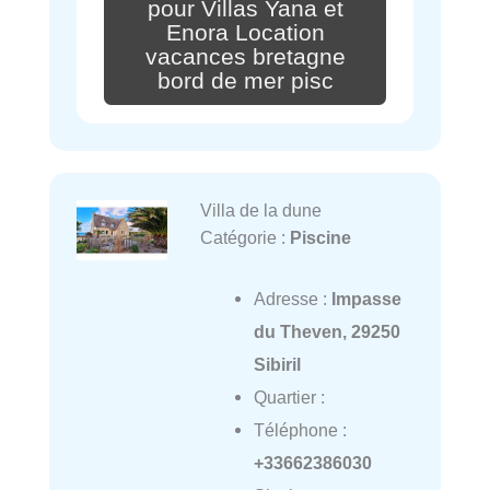
pour Villas Yana et
Enora Location
vacances bretagne
bord de mer pisc
Villa de la dune
Catégorie :
Piscine
Adresse :
Impasse
du Theven, 29250
Sibiril
Quartier :
Téléphone :
+33662386030