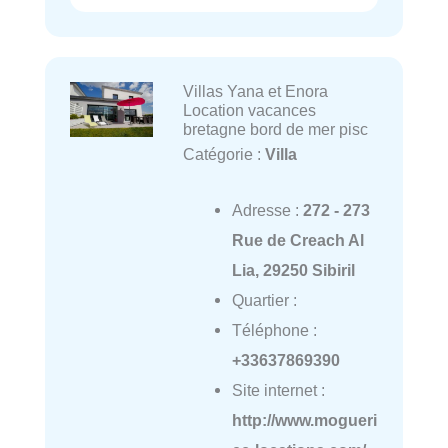
Villas Yana et Enora
Location vacances
bretagne bord de mer pisc
Catégorie :
Villa
Adresse :
272 - 273
Rue de Creach Al
Lia, 29250 Sibiril
Quartier :
Téléphone :
+33637869390
Site internet :
http://www.mogueri