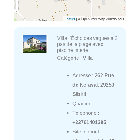
Leaflet
| © OpenStreetMap contributors
Villa l’Écho des vagues à 2
pas de la plage avec
piscine intérie
Catégorie :
Villa
Adresse :
262 Rue
de Keraval, 29250
Sibiril
Quartier :
Téléphone :
+33761401395
Site internet :