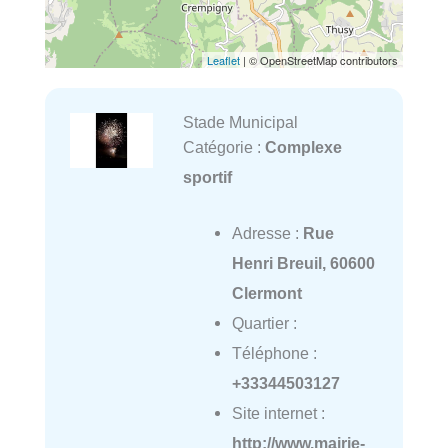
Leaflet
| © OpenStreetMap contributors
Stade Municipal
Catégorie :
Complexe
sportif
Adresse :
Rue
Henri Breuil, 60600
Clermont
Quartier :
Téléphone :
+33344503127
Site internet :
http://www.mairie-