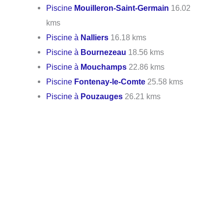
Piscine
Mouilleron-Saint-Germain
16.02
kms
Piscine à
Nalliers
16.18 kms
Piscine à
Bournezeau
18.56 kms
Piscine à
Mouchamps
22.86 kms
Piscine
Fontenay-le-Comte
25.58 kms
Piscine à
Pouzauges
26.21 kms