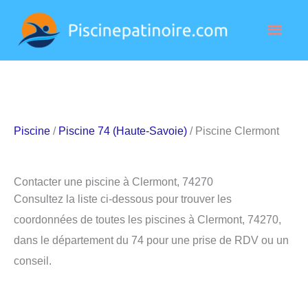
Aller
Men
au
contenu
princ
Piscine
/
Piscine 74 (Haute-Savoie)
/ Piscine Clermont
Contacter une piscine à Clermont, 74270
Consultez la liste ci-dessous pour trouver les
coordonnées de toutes les piscines à Clermont, 74270,
dans le département du 74 pour une prise de RDV ou un
conseil.