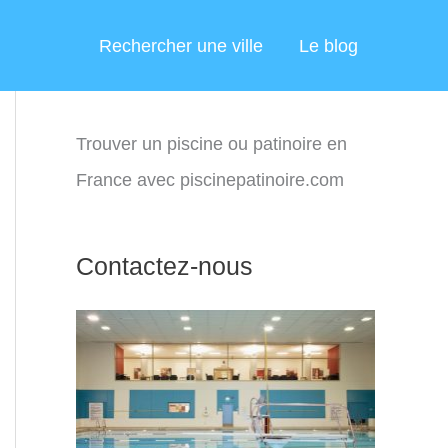
Rechercher une ville
Le blog
Trouver un piscine ou patinoire en
France avec piscinepatinoire.com
Contactez-nous