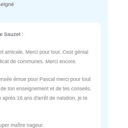
seigné
de Sauzet
:
et amicale. Merci pour tout. Cest génial
ndicat de communes. Merci encore.
 pensée émue pour Pascal merci pour tout
 de ton enseignement et de tes conseils,
 après 16 ans d'arrêt de natation, je te
uper maître nageur.