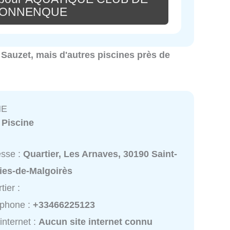
DONNENQUE
à Sauzet, mais d'autres piscines près de
NE
:
Piscine
esse :
Quartier, Les Arnaves, 30190 Saint-
ies-de-Malgoirès
tier :
éphone :
+33466225123
 internet :
Aucun site internet connu