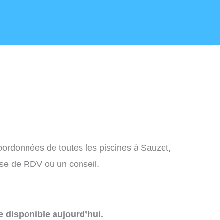
coordonnées de toutes les piscines à Sauzet,
ise de RDV ou un conseil.
e disponible aujourd’hui.