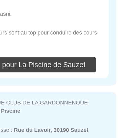
asni.
eurs sont au top pour conduire des cours
 pour La Piscine de Sauzet
UE CLUB DE LA GARDONNENQUE
:
Piscine
esse :
Rue du Lavoir, 30190 Sauzet