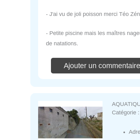
- J'ai vu de joli poisson merci Téo Zén
- Petite piscine mais les maîtres nag
de natations.
Ajouter un commentaire
AQUATIQ
Catégorie 
Adr