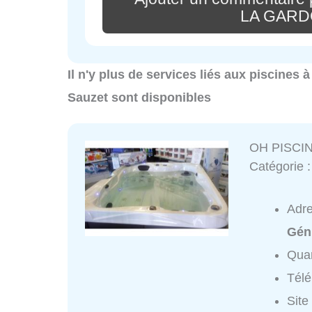
LA GAR
Il n'y plus de services liés aux piscines 
Sauzet sont disponibles
OH PISCI
Catégorie 
Adr
Gén
Quar
Tél
Site