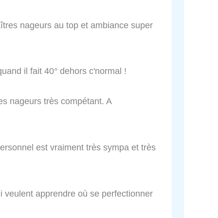
aîtres nageurs au top et ambiance super
and il fait 40° dehors c'normal !
es nageurs très compétant. A
personnel est vraiment très sympa et très
ui veulent apprendre où se perfectionner