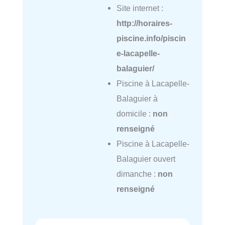
Site internet :
http://horaires-
piscine.info/piscin
e-lacapelle-
balaguier/
Piscine à Lacapelle-
Balaguier à
domicile :
non
renseigné
Piscine à Lacapelle-
Balaguier ouvert
dimanche :
non
renseigné