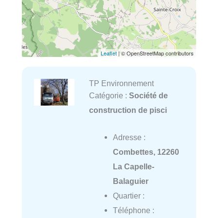
Leaflet
| © OpenStreetMap contributors
TP Environnement
Catégorie :
Société de
construction de pisci
Adresse :
Combettes, 12260
La Capelle-
Balaguier
Quartier :
Téléphone :