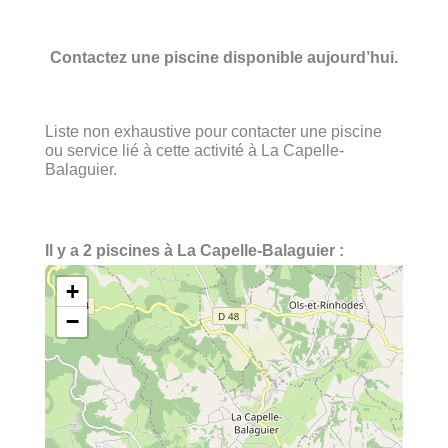
Contactez une piscine disponible aujourd’hui.
Liste non exhaustive pour contacter une piscine
ou service lié à cette activité à La Capelle-
Balaguier.
Il y a 2 piscines à La Capelle-Balaguier :
+
−