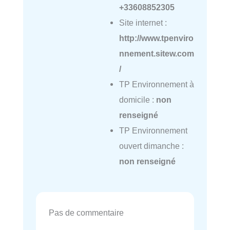
+33608852305
Site internet :
http://www.tpenviro
nnement.sitew.com
/
TP Environnement à
domicile :
non
renseigné
TP Environnement
ouvert dimanche :
non renseigné
Pas de commentaire