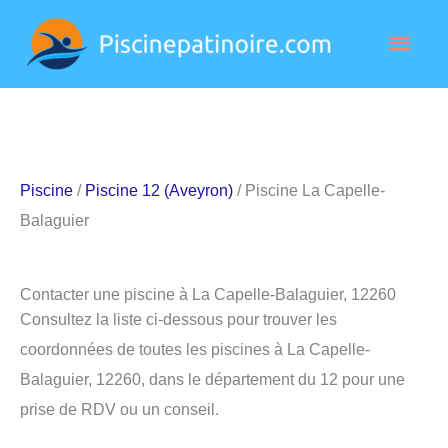
Aller
Men
au
contenu
princ
Piscine
/
Piscine 12 (Aveyron)
/ Piscine La Capelle-
Balaguier
Contacter une piscine à La Capelle-Balaguier, 12260
Consultez la liste ci-dessous pour trouver les
coordonnées de toutes les piscines à La Capelle-
Balaguier, 12260, dans le département du 12 pour une
prise de RDV ou un conseil.