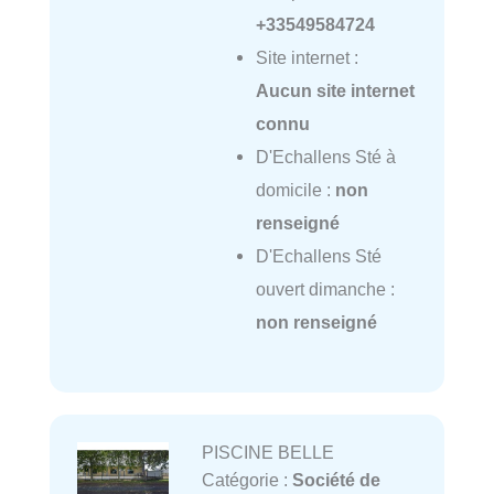
+33549584724
Site internet :
Aucun site internet
connu
D'Echallens Sté à
domicile :
non
renseigné
D'Echallens Sté
ouvert dimanche :
non renseigné
PISCINE BELLE
Catégorie :
Société de