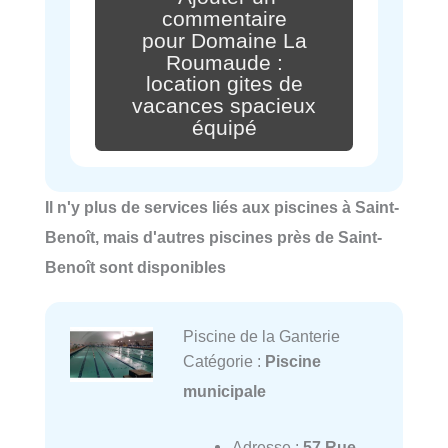
commentaire
pour Domaine La
Roumaude :
location gites de
vacances spacieux
équipé
Il n'y plus de services liés aux piscines à Saint-
Benoît, mais d'autres piscines près de Saint-
Benoît sont disponibles
Piscine de la Ganterie
Catégorie :
Piscine
municipale
Adresse :
57 Rue