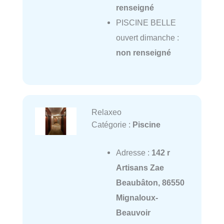
renseigné
PISCINE BELLE
ouvert dimanche :
non renseigné
Relaxeo
Catégorie :
Piscine
Adresse :
142 r
Artisans Zae
Beaubâton, 86550
Mignaloux-
Beauvoir