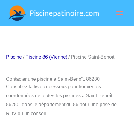
Aller
Men
au
contenu
princ
Piscine
/
Piscine 86 (Vienne)
/ Piscine Saint-Benoît
Contacter une piscine à Saint-Benoît, 86280
Consultez la liste ci-dessous pour trouver les
coordonnées de toutes les piscines à Saint-Benoît,
86280, dans le département du 86 pour une prise de
RDV ou un conseil.