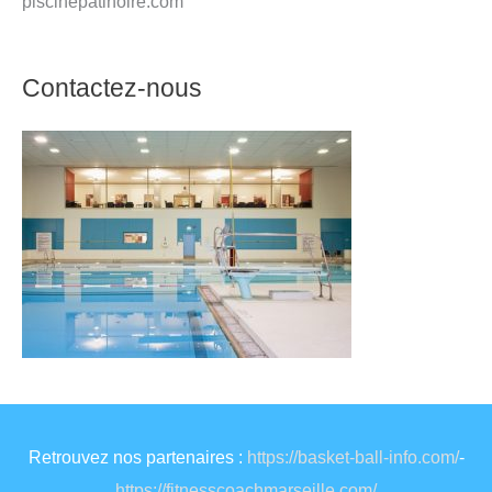
piscinepatinoire.com
Contactez-nous
Retrouvez nos partenaires :
https://basket-ball-info.com/
-
https://fitnesscoachmarseille.com/