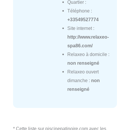
Quartier :
Téléphone :
+33549527774
Site internet :
http://www.relaxeo-
spa86.com/
Relaxeo à domicile :
non renseigné
Relaxeo ouvert
dimanche :
non
renseigné
* Cette liste sur piscinepatinoire.com avec les