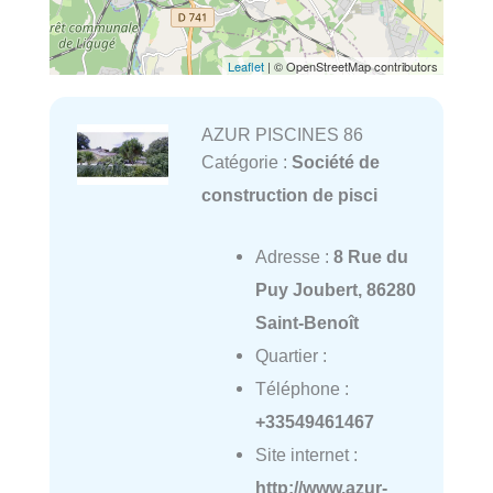
Leaflet
| © OpenStreetMap contributors
AZUR PISCINES 86
Catégorie :
Société de
construction de pisci
Adresse :
8 Rue du
Puy Joubert, 86280
Saint-Benoît
Quartier :
Téléphone :
+33549461467
Site internet :
http://www.azur-