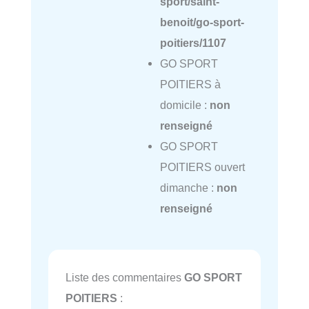
sport/saint-
benoit/go-sport-
poitiers/1107
GO SPORT
POITIERS à
domicile :
non
renseigné
GO SPORT
POITIERS ouvert
dimanche :
non
renseigné
Liste des commentaires
GO SPORT
POITIERS
: