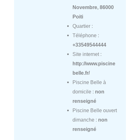
Novembre, 86000
Poiti
Quartier :
Téléphone :
+33549544444
Site internet :
http://www.piscine
belle.fr/
Piscine Belle à
domicile :
non
renseigné
Piscine Belle ouvert
dimanche :
non
renseigné