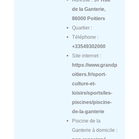
de la Ganterie,
86000 Poitiers
Quartier :
Téléphone :
+33549302000
Site internet :
https://www.grandp
oitiers.fr/sport-
culture-et-
loisirs/sports/les-
piscines/piscine-
de-la-ganterie
Piscine de la
Ganterie à domicile :