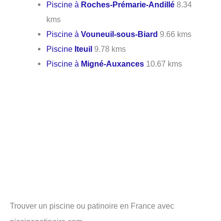
Piscine à
Roches-Prémarie-Andillé
8.34
kms
Piscine à
Vouneuil-sous-Biard
9.66 kms
Piscine
Iteuil
9.78 kms
Piscine à
Migné-Auxances
10.67 kms
Trouver un piscine ou patinoire en France avec