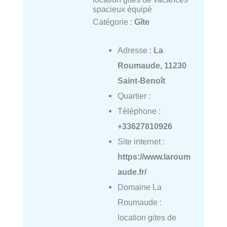
spacieux équipé
Catégorie :
Gîte
Adresse :
La
Roumaude, 11230
Saint-Benoît
Quartier :
Téléphone :
+33627810926
Site internet :
https://www.laroum
aude.fr/
Domaine La
Roumaude :
location gites de