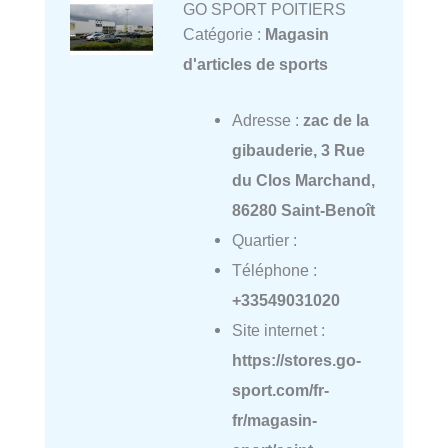
GO SPORT POITIERS
Catégorie :
Magasin
d'articles de sports
Adresse :
zac de la
gibauderie, 3 Rue
du Clos Marchand,
86280 Saint-Benoît
Quartier :
Téléphone :
+33549031020
Site internet :
https://stores.go-
sport.com/fr-
fr/magasin-