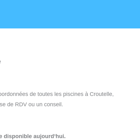
e
coordonnées de toutes les piscines à Croutelle,
ise de RDV ou un conseil.
e disponible aujourd’hui.