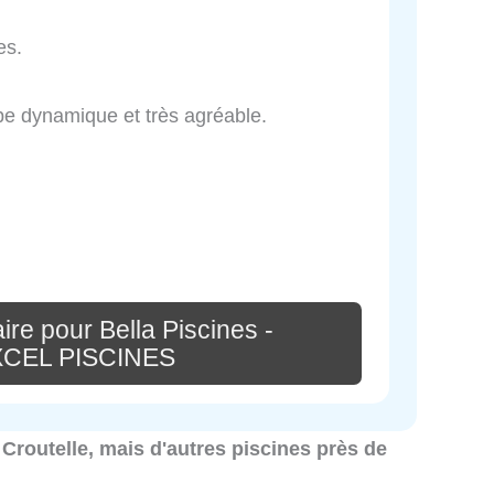
es.
ipe dynamique et très agréable.
re pour Bella Piscines -
EXCEL PISCINES
à Croutelle, mais d'autres piscines près de