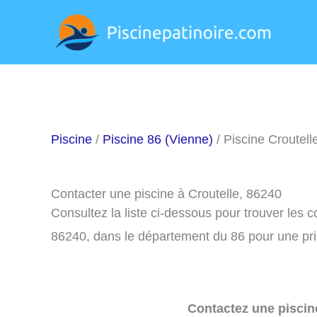
Aller
au
contenu
Piscine
/
Piscine 86 (Vienne)
/ Piscine Croutell
Contacter une piscine à Croutelle, 86240
Consultez la liste ci-dessous pour trouver les 
86240, dans le département du 86 pour une pr
Contactez une piscin