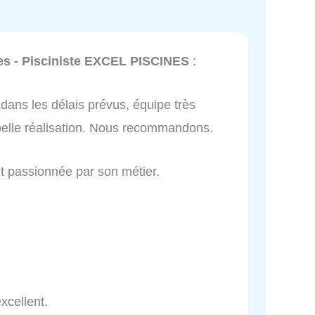
nes - Pisciniste EXCEL PISCINES
:
e dans les délais prévus, équipe très
 belle réalisation. Nous recommandons.
 et passionnée par son métier.
xcellent.