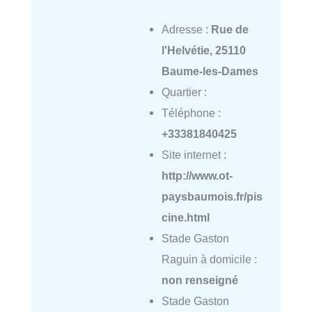
Adresse :
Rue de
l'Helvétie, 25110
Baume-les-Dames
Quartier :
Téléphone :
+33381840425
Site internet :
http://www.ot-
paysbaumois.fr/pis
cine.html
Stade Gaston
Raguin à domicile :
non renseigné
Stade Gaston