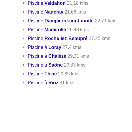
Piscine
Valdahon
21.18 kms
Piscine
Nancray
21.68 kms
Piscine
Dampierre-sur-Linotte
22.71 kms
Piscine
Mamirolle
26.43 kms
Piscine
Roche-lez-Beaupré
27.25 kms
Piscine à
Loray
27.4 kms
Piscine à
Chalèze
29.31 kms
Piscine à
Saône
29.83 kms
Piscine
Thise
29.85 kms
Piscine à
Rioz
31 kms