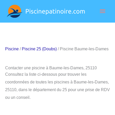
Aller
Men
au
contenu
princ
Piscine
/
Piscine 25 (Doubs)
/ Piscine Baume-les-Dames
Contacter une piscine à Baume-les-Dames, 25110
Consultez la liste ci-dessous pour trouver les
coordonnées de toutes les piscines à Baume-les-Dames,
25110, dans le département du 25 pour une prise de RDV
ou un conseil.