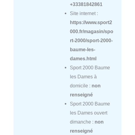
+33381842861
Site internet :
https://www.sport2
000.fr/magasin/spo
rt-2000/sport-2000-
baume-les-
dames.html
Sport 2000 Baume
les Dames à
domicile :
non
renseigné
Sport 2000 Baume
les Dames ouvert
dimanche :
non
renseigné