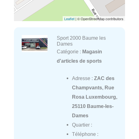
Leaflet
| © OpenStreetMap contributors
Sport 2000 Baume les
Dames
Catégorie :
Magasin
d'articles de sports
Adresse :
ZAC des
Champvants, Rue
Rosa Luxembourg,
25110 Baume-les-
Dames
Quartier :
Téléphone :