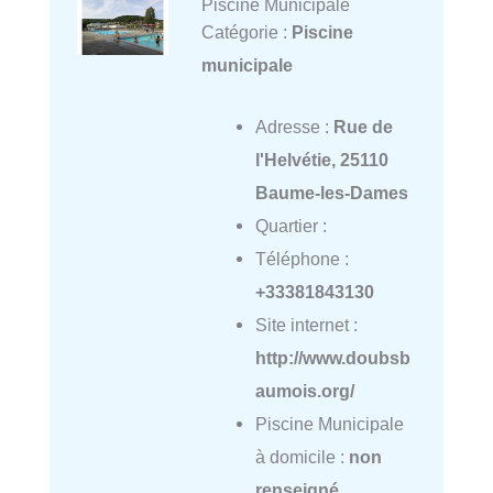
Piscine Municipale
Catégorie :
Piscine
municipale
Adresse :
Rue de
l'Helvétie, 25110
Baume-les-Dames
Quartier :
Téléphone :
+33381843130
Site internet :
http://www.doubsb
aumois.org/
Piscine Municipale
à domicile :
non
renseigné