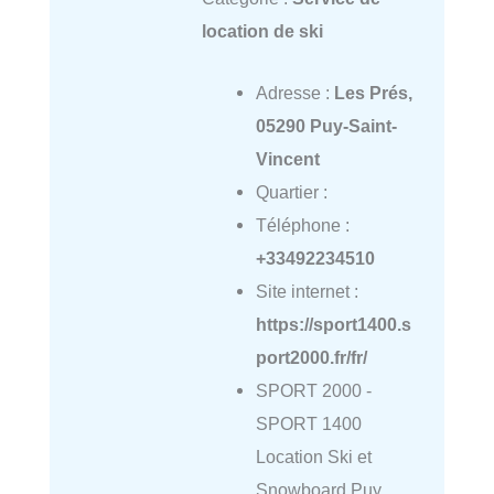
location de ski
Adresse :
Les Prés,
05290 Puy-Saint-
Vincent
Quartier :
Téléphone :
+33492234510
Site internet :
https://sport1400.s
port2000.fr/fr/
SPORT 2000 -
SPORT 1400
Location Ski et
Snowboard Puy