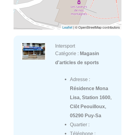
Leaflet
| © OpenStreetMap contributors
Intersport
Catégorie :
Magasin
d'articles de sports
Adresse :
Résidence Mona
Lisa, Station 1600,
Clôt Peouilloux,
05290 Puy-Sa
Quartier :
Téléphone :