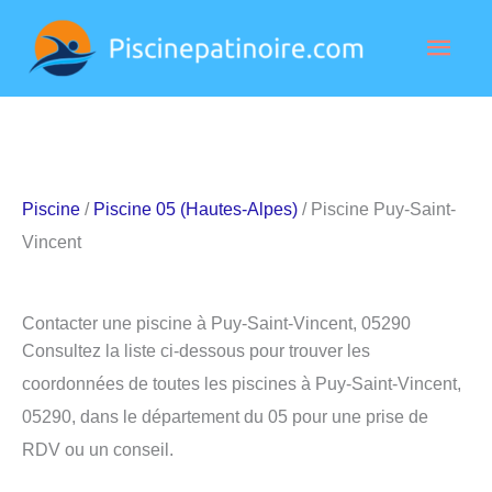
Aller
Men
au
contenu
princ
Piscine
/
Piscine 05 (Hautes-Alpes)
/ Piscine Puy-Saint-
Vincent
Contacter une piscine à Puy-Saint-Vincent, 05290
Consultez la liste ci-dessous pour trouver les
coordonnées de toutes les piscines à Puy-Saint-Vincent,
05290, dans le département du 05 pour une prise de
RDV ou un conseil.