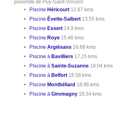
proximité de Puy-Saint-Vincent
Piscine
Héricourt
12.67 kms
Piscine
Évette-Salbert
13.55 kms
Piscine
Essert
14.9 kms
Piscine
Roye
15.46 kms
Piscine
Argiésans
16.68 kms
Piscine à
Bavilliers
17.15 kms
Piscine à
Sainte-Suzanne
18.04 kms
Piscine à
Belfort
18.58 kms
Piscine
Montbéliard
18.96 kms
Piscine à
Giromagny
19.34 kms