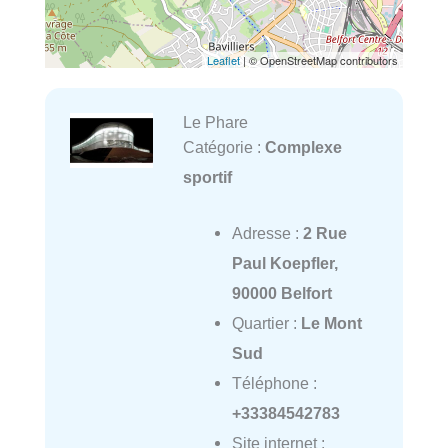
Leaflet
| © OpenStreetMap contributors
Le Phare
Catégorie :
Complexe
sportif
Adresse :
2 Rue
Paul Koepfler,
90000 Belfort
Quartier :
Le Mont
Sud
Téléphone :
+33384542783
Site internet :