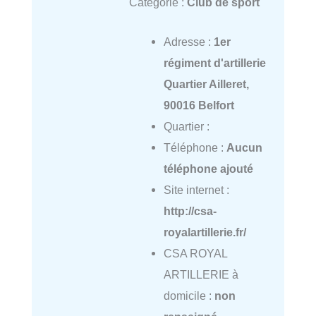
Catégorie :
Club de sport
Adresse :
1er
régiment d'artillerie
Quartier Ailleret,
90016 Belfort
Quartier :
Téléphone :
Aucun
téléphone ajouté
Site internet :
http://csa-
royalartillerie.fr/
CSA ROYAL
ARTILLERIE à
domicile :
non