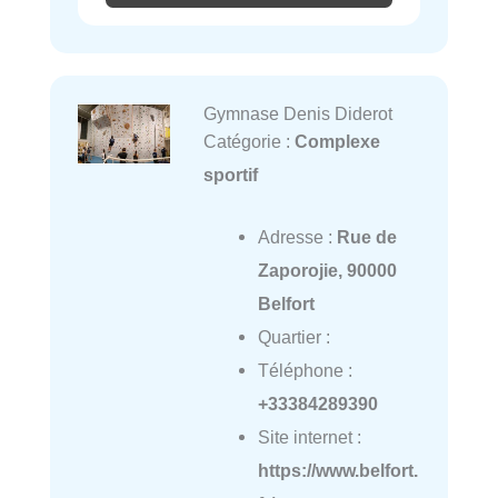
Gymnase Denis Diderot
Catégorie :
Complexe
sportif
Adresse :
Rue de
Zaporojie, 90000
Belfort
Quartier :
Téléphone :
+33384289390
Site internet :
https://www.belfort.