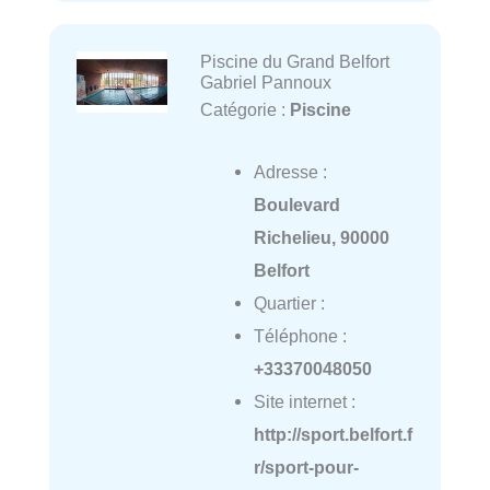
Piscine du Grand Belfort
Gabriel Pannoux
Catégorie :
Piscine
Adresse :
Boulevard
Richelieu, 90000
Belfort
Quartier :
Téléphone :
+33370048050
Site internet :
http://sport.belfort.f
r/sport-pour-