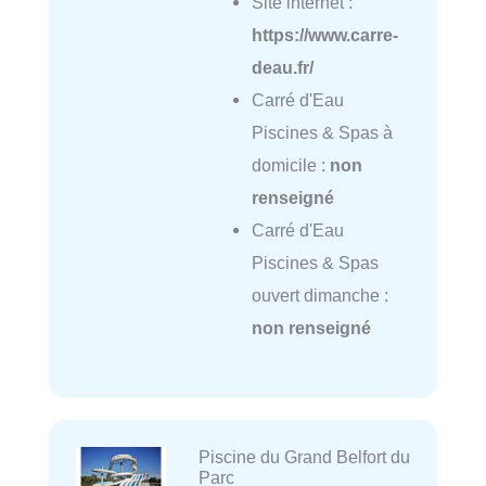
Site internet :
https://www.carre-
deau.fr/
Carré d'Eau
Piscines & Spas à
domicile :
non
renseigné
Carré d'Eau
Piscines & Spas
ouvert dimanche :
non renseigné
Piscine du Grand Belfort du
Parc