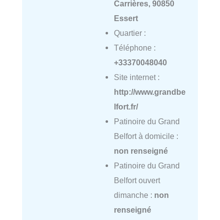
Carrières, 90850
Essert
Quartier :
Téléphone :
+33370048040
Site internet :
http://www.grandbe
lfort.fr/
Patinoire du Grand
Belfort à domicile :
non renseigné
Patinoire du Grand
Belfort ouvert
dimanche :
non
renseigné