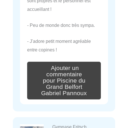
sont propres et le personnel est
accueillant !
- Peu de monde donc très sympa.
- J'adore petit moment agréable
entre copines !
Ajouter un
commentaire
pour Piscine du
Grand Belfort
Gabriel Pannoux
Gymnase Fritsch