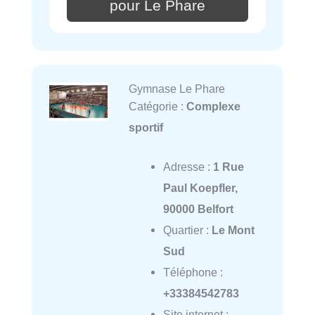
pour Le Phare
Gymnase Le Phare
Catégorie :
Complexe
sportif
Adresse :
1 Rue
Paul Koepfler,
90000 Belfort
Quartier :
Le Mont
Sud
Téléphone :
+33384542783
Site internet :