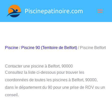
Aller
Men
au
contenu
princ
Piscine
/
Piscine 90 (Territoire de Belfort)
/ Piscine Belfort
Contacter une piscine à Belfort, 90000
Consultez la liste ci-dessous pour trouver les
coordonnées de toutes les piscines à Belfort, 90000,
dans le département du 90 pour une prise de RDV ou un
conseil.