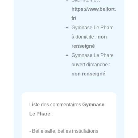
https://www.belfort.
fr/
Gymnase Le Phare
à domicile :
non
renseigné
Gymnase Le Phare
ouvert dimanche :
non renseigné
Liste des commentaires
Gymnase
Le Phare
:
- Belle salle, belles installations