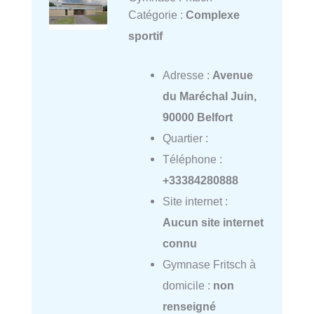
Catégorie :
Complexe
sportif
Adresse :
Avenue
du Maréchal Juin,
90000 Belfort
Quartier :
Téléphone :
+33384280888
Site internet :
Aucun site internet
connu
Gymnase Fritsch à
domicile :
non
renseigné