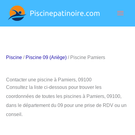
Aller
Men
au
contenu
princ
Piscine
/
Piscine 09 (Ariège)
/ Piscine Pamiers
Contacter une piscine à Pamiers, 09100
Consultez la liste ci-dessous pour trouver les
coordonnées de toutes les piscines à Pamiers, 09100,
dans le département du 09 pour une prise de RDV ou un
conseil.