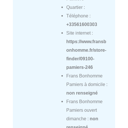
Quartier :
Téléphone :
+33561600303
Site internet :
https://www.fransb
onhomme.fr/store-
finder/09100-
pamiers-246
Frans Bonhomme
Pamiers à domicile :
non renseigné
Frans Bonhomme
Pamiers ouvert
dimanche :
non
renseigné