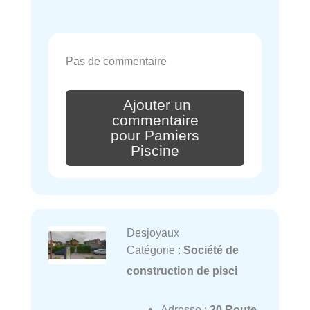
Pas de commentaire
Ajouter un
commentaire
pour Pamiers
Piscine
Desjoyaux
Catégorie :
Société de
construction de pisci
Adresse :
20 Route