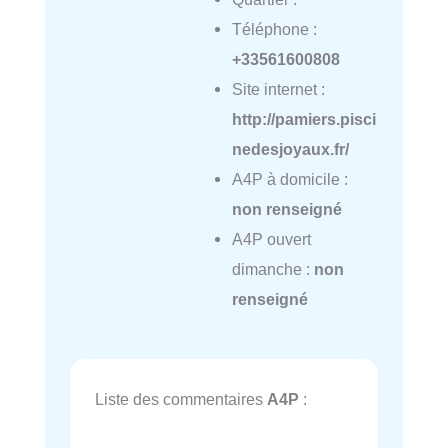
Téléphone :
+33561600808
Site internet :
http://pamiers.pisci
nedesjoyaux.fr/
A4P à domicile :
non renseigné
A4P ouvert
dimanche :
non
renseigné
Liste des commentaires
A4P
: