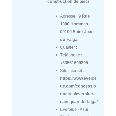
construction de pisci
Adresse :
9 Rue
1000 Hommes,
09100 Saint-Jean-
du-Falga
Quartier :
Téléphone :
+33561609305
Site internet :
https://www.everbl
ue.com/concessio
nnaires/everblue-
saint-jean-du-falga/
Everblue - Azur