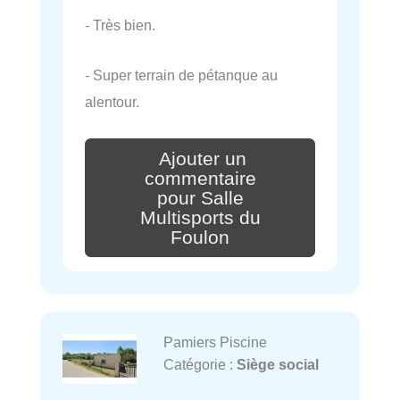
- Très bien.
- Super terrain de pétanque au
alentour.
Ajouter un
commentaire
pour Salle
Multisports du
Foulon
Pamiers Piscine
Catégorie :
Siège social