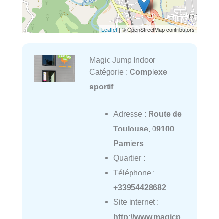
Leaflet
| © OpenStreetMap contributors
Magic Jump Indoor
Catégorie :
Complexe
sportif
Adresse :
Route de
Toulouse, 09100
Pamiers
Quartier :
Téléphone :
+33954428682
Site internet :
http://www.magicp