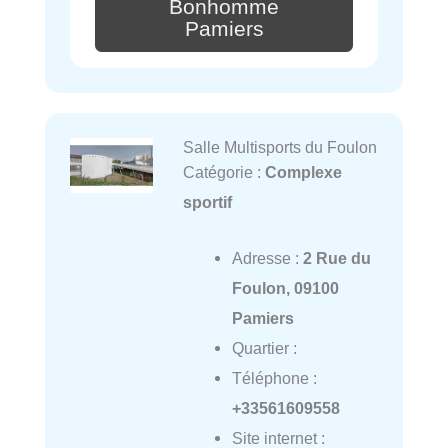
Bonhomme
Pamiers
Salle Multisports du Foulon
Catégorie :
Complexe
sportif
Adresse :
2 Rue du
Foulon, 09100
Pamiers
Quartier :
Téléphone :
+33561609558
Site internet :