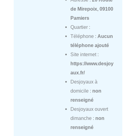
de Mirepoix, 09100
Pamiers
Quartier :
Téléphone :
Aucun
téléphone ajouté
Site internet :
https://www.desjoy
aux.fr/
Desjoyaux à
domicile :
non
renseigné
Desjoyaux ouvert
dimanche :
non
renseigné