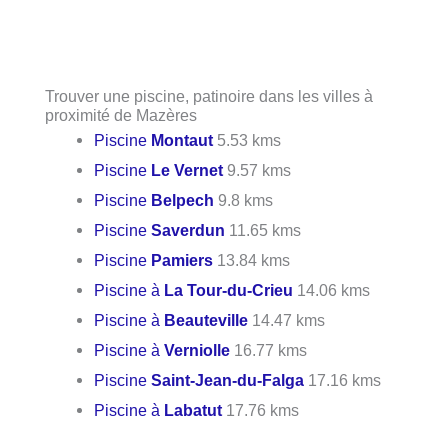
Trouver une piscine, patinoire dans les villes à
proximité de Mazères
Piscine
Montaut
5.53 kms
Piscine
Le Vernet
9.57 kms
Piscine
Belpech
9.8 kms
Piscine
Saverdun
11.65 kms
Piscine
Pamiers
13.84 kms
Piscine à
La Tour-du-Crieu
14.06 kms
Piscine à
Beauteville
14.47 kms
Piscine à
Verniolle
16.77 kms
Piscine
Saint-Jean-du-Falga
17.16 kms
Piscine à
Labatut
17.76 kms