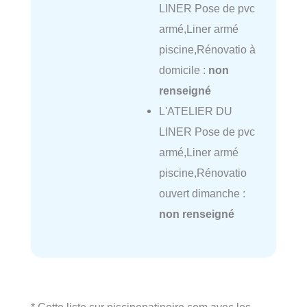
LINER Pose de pvc
armé,Liner armé
piscine,Rénovatio à
domicile :
non
renseigné
L'ATELIER DU
LINER Pose de pvc
armé,Liner armé
piscine,Rénovatio
ouvert dimanche :
non renseigné
* Cette liste sur piscinepatinoire.com avec les