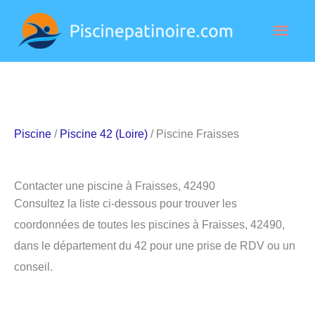
Aller
Men
au
contenu
princ
Piscine
/
Piscine 42 (Loire)
/ Piscine Fraisses
Contacter une piscine à Fraisses, 42490
Consultez la liste ci-dessous pour trouver les
coordonnées de toutes les piscines à Fraisses, 42490,
dans le département du 42 pour une prise de RDV ou un
conseil.