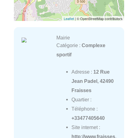
Leaflet
| © OpenStreetMap contributors
Mairie
Catégorie :
Complexe
sportif
Adresse :
12 Rue
Jean Padel, 42490
Fraisses
Quartier :
Téléphone :
+33477405640
Site internet :
http://www.fraisses.