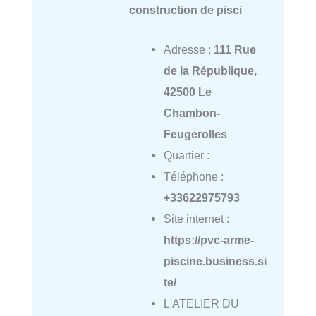
construction de pisci
Adresse :
111 Rue
de la République,
42500 Le
Chambon-
Feugerolles
Quartier :
Téléphone :
+33622975793
Site internet :
https://pvc-arme-
piscine.business.si
te/
L'ATELIER DU