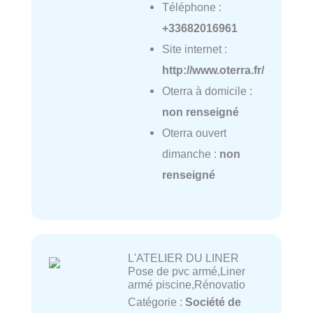
Téléphone :
+33682016961
Site internet :
http://www.oterra.fr/
Oterra à domicile :
non renseigné
Oterra ouvert
dimanche :
non
renseigné
L'ATELIER DU LINER
Pose de pvc armé,Liner
armé piscine,Rénovatio
Catégorie :
Société de