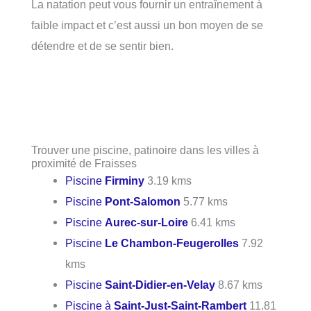
La natation peut vous fournir un entraînement à
faible impact et c’est aussi un bon moyen de se
détendre et de se sentir bien.
Trouver une piscine, patinoire dans les villes à
proximité de Fraisses
Piscine
Firminy
3.19 kms
Piscine
Pont-Salomon
5.77 kms
Piscine
Aurec-sur-Loire
6.41 kms
Piscine
Le Chambon-Feugerolles
7.92
kms
Piscine
Saint-Didier-en-Velay
8.67 kms
Piscine à
Saint-Just-Saint-Rambert
11.81