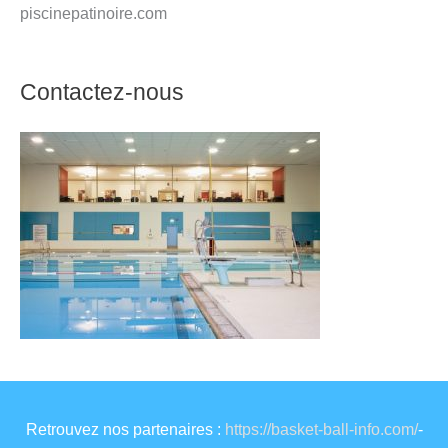
piscinepatinoire.com
Contactez-nous
Retrouvez nos partenaires :
https://basket-ball-info.com/
-