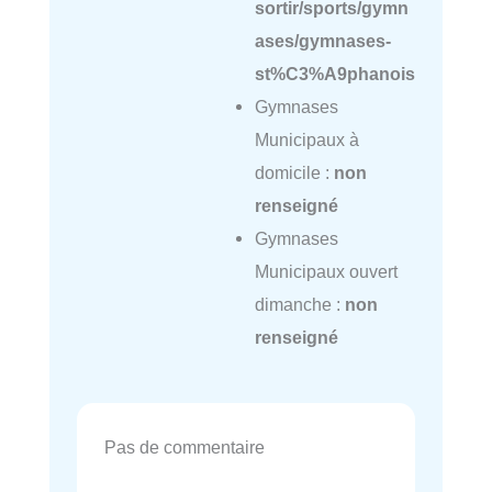
sortir/sports/gymn
ases/gymnases-
st%C3%A9phanois
Gymnases
Municipaux à
domicile :
non
renseigné
Gymnases
Municipaux ouvert
dimanche :
non
renseigné
Pas de commentaire