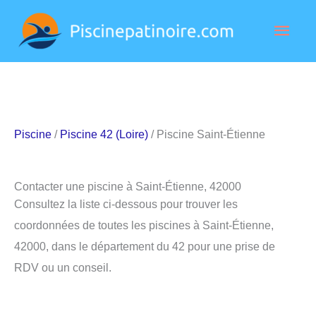
Aller
Men
au
contenu
princ
Piscine
/
Piscine 42 (Loire)
/ Piscine Saint-Étienne
Contacter une piscine à Saint-Étienne, 42000
Consultez la liste ci-dessous pour trouver les
coordonnées de toutes les piscines à Saint-Étienne,
42000, dans le département du 42 pour une prise de
RDV ou un conseil.