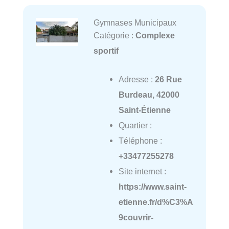
Gymnases Municipaux
Catégorie :
Complexe
sportif
Adresse :
26 Rue
Burdeau, 42000
Saint-Étienne
Quartier :
Téléphone :
+33477255278
Site internet :
https://www.saint-
etienne.fr/d%C3%A
9couvrir-