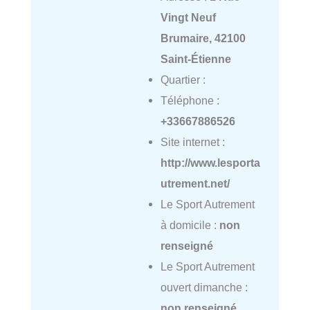
Vingt Neuf
Brumaire, 42100
Saint-Étienne
Quartier :
Téléphone :
+33667886526
Site internet :
http://www.lesporta
utrement.net/
Le Sport Autrement
à domicile :
non
renseigné
Le Sport Autrement
ouvert dimanche :
non renseigné