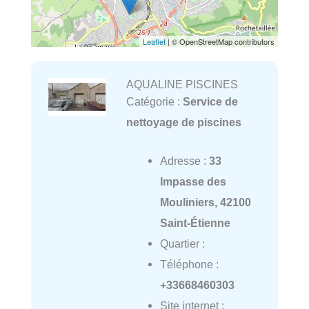
Leaflet
| © OpenStreetMap contributors
AQUALINE PISCINES
Catégorie :
Service de
nettoyage de piscines
Adresse :
33
Impasse des
Mouliniers, 42100
Saint-Étienne
Quartier :
Téléphone :
+33668460303
Site internet :