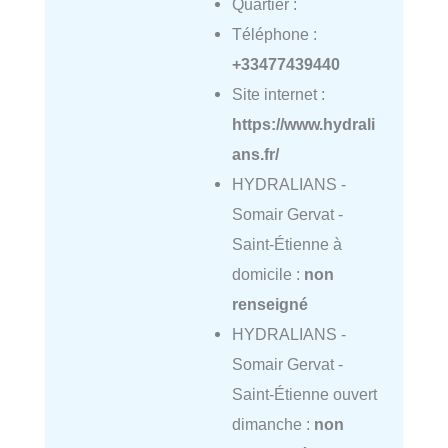
Quartier :
Téléphone :
+33477439440
Site internet :
https://www.hydrali
ans.fr/
HYDRALIANS -
Somair Gervat -
Saint-Étienne à
domicile :
non
renseigné
HYDRALIANS -
Somair Gervat -
Saint-Étienne ouvert
dimanche :
non