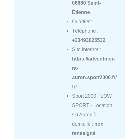
06660 Saint-
Étienne
Quartier :
Téléphone :
+33493025532
Site internet :
https://adventmou
nt-
auron.sport2000.fr/
fr/
Sport 2000 FLOW
SPORT - Location
ski Auron à
domicile :
non
renseigné