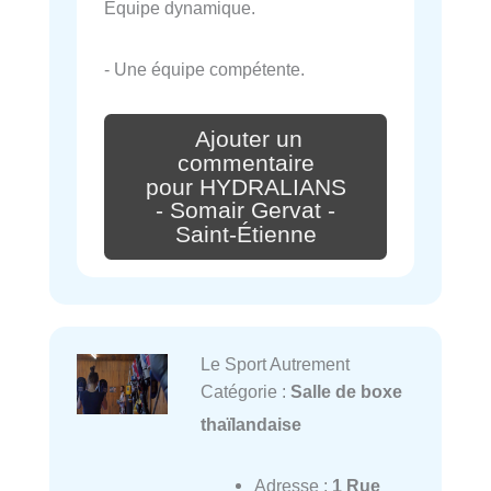
Équipe dynamique.
- Une équipe compétente.
Ajouter un
commentaire
pour HYDRALIANS
- Somair Gervat -
Saint-Étienne
Le Sport Autrement
Catégorie :
Salle de boxe
thaïlandaise
Adresse :
1 Rue