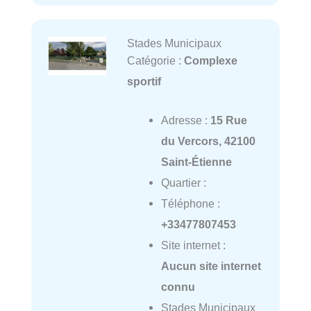
Stades Municipaux
Catégorie :
Complexe
sportif
Adresse :
15 Rue
du Vercors, 42100
Saint-Étienne
Quartier :
Téléphone :
+33477807453
Site internet :
Aucun site internet
connu
Stades Municipaux