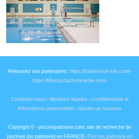
Retrouvez nos partenaires :
https://basket-ball-info.com/
-
https://fitnesscoachmarseille.com/
Contactez-nous
-
Mentions légales
-
Confidentialité et
Informations personnelles
-
Ajouter un nouveau
Copyright © - piscinepatinoire.com, site de recherche de
piscines (ou patinoire) en FRANCE-
Piscine, patinoire en