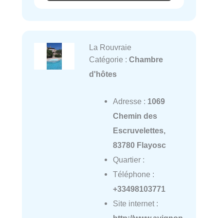
La Rouvraie
Catégorie :
Chambre
d'hôtes
Adresse :
1069
Chemin des
Escruvelettes,
83780 Flayosc
Quartier :
Téléphone :
+33498103771
Site internet :