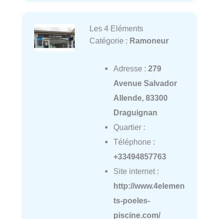
Les 4 Eléments
Catégorie :
Ramoneur
Adresse :
279
Avenue Salvador
Allende, 83300
Draguignan
Quartier :
Téléphone :
+33494857763
Site internet :
http://www.4elemen
ts-poeles-
piscine.com/