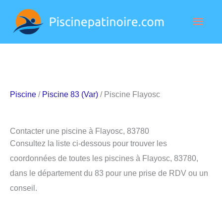
Aller
Men
au
contenu
princ
Piscine
/
Piscine 83 (Var)
/ Piscine Flayosc
Contacter une piscine à Flayosc, 83780
Consultez la liste ci-dessous pour trouver les
coordonnées de toutes les piscines à Flayosc, 83780,
dans le département du 83 pour une prise de RDV ou un
conseil.