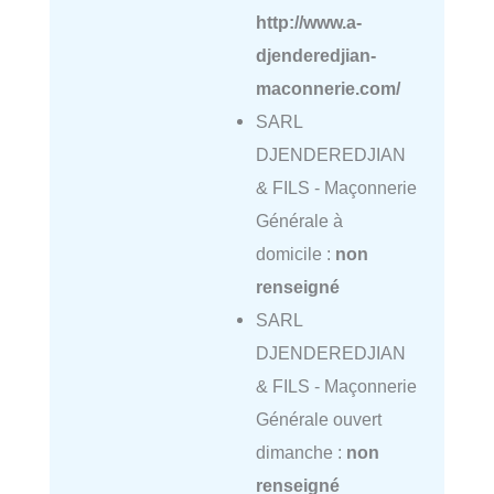
http://www.a-
djenderedjian-
maconnerie.com/
SARL
DJENDEREDJIAN
& FILS - Maçonnerie
Générale à
domicile :
non
renseigné
SARL
DJENDEREDJIAN
& FILS - Maçonnerie
Générale ouvert
dimanche :
non
renseigné