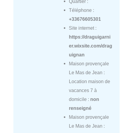
Quartier :
Téléphone :
+33676605301
Site internet :
https://draguigarni
er.wixsite.com/drag
uignan
Maison provençale
Le Mas de Jean :
Location maison de
vacances 7 à
domicile :
non
renseigné
Maison provençale
Le Mas de Jean :