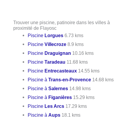
Trouver une piscine, patinoire dans les villes à
proximité de Flayosc
Piscine
Lorgues
6.73 kms
Piscine
Villecroze
8.9 kms
Piscine
Draguignan
10.16 kms
Piscine
Taradeau
11.68 kms
Piscine
Entrecasteaux
14.55 kms
Piscine à
Trans-en-Provence
14.68 kms
Piscine à
Salernes
14.98 kms
Piscine à
Figanières
15.29 kms
Piscine
Les Arcs
17.29 kms
Piscine à
Aups
18.1 kms