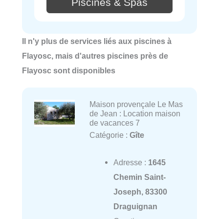
Piscines & Spas
Il n'y plus de services liés aux piscines à
Flayosc, mais d'autres piscines près de
Flayosc sont disponibles
Maison provençale Le Mas
de Jean : Location maison
de vacances 7
Catégorie :
Gîte
Adresse :
1645
Chemin Saint-
Joseph, 83300
Draguignan