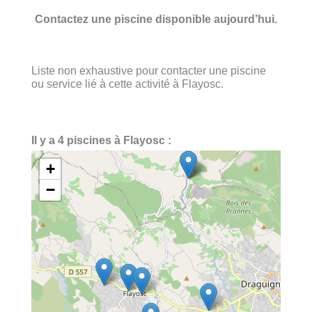
Contactez une piscine disponible aujourd’hui.
Liste non exhaustive pour contacter une piscine
ou service lié à cette activité à Flayosc.
Il y a 4 piscines à Flayosc :
+
−