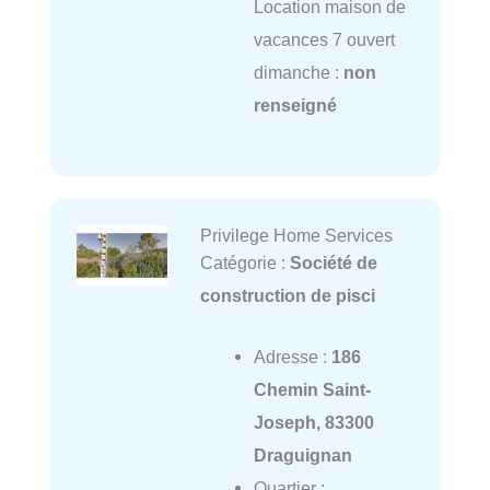
Location maison de
vacances 7 ouvert
dimanche :
non
renseigné
Privilege Home Services
Catégorie :
Société de
construction de pisci
Adresse :
186
Chemin Saint-
Joseph, 83300
Draguignan
Quartier :