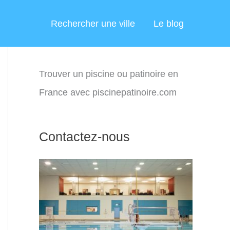
Rechercher une ville
Le blog
Trouver un piscine ou patinoire en
France avec piscinepatinoire.com
Contactez-nous