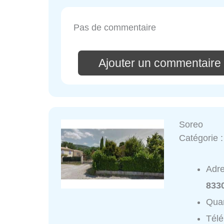
Pas de commentaire
Ajouter un commentaire 
Soreo
Catégorie 
Adr
833
Quar
Tél