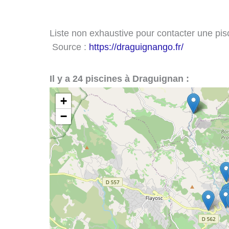
Liste non exhaustive pour contacter une pisc
Source :
https://draguignango.fr/
Il y a 24 piscines à Draguignan :
+
−