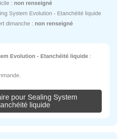
cile :
non renseigné
ing System Evolution - Etanchéité liquide
rt dimanche :
non renseigné
em Evolution - Etanchéité liquide
:
commande.
ire pour Sealing System
tanchéité liquide