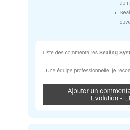
domi
Seal
ouve
Liste des commentaires
Sealing Syst
- Une équipe professionnelle, je re
Ajouter un commenta
Evolution - E