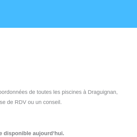
 coordonnées de toutes les piscines à Draguignan,
ise de RDV ou un conseil.
e disponible aujourd’hui.