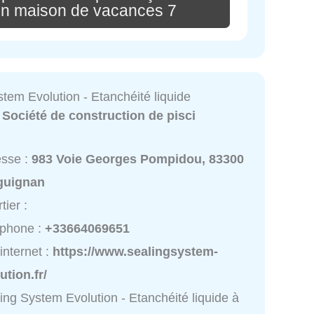
on maison de vacances 7
tem Evolution - Etanchéité liquide
:
Société de construction de pisci
esse :
983 Voie Georges Pompidou, 83300
guignan
tier :
éphone :
+33664069651
 internet :
https://www.sealingsystem-
ution.fr/
ing System Evolution - Etanchéité liquide à