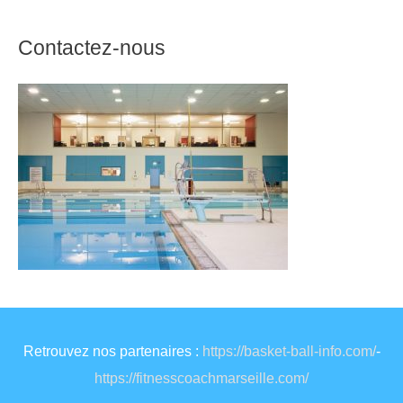
Contactez-nous
Retrouvez nos partenaires :
https://basket-ball-info.com/
-
https://fitnesscoachmarseille.com/