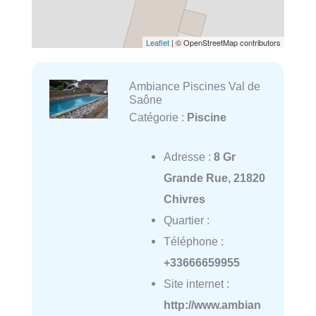
Leaflet
| © OpenStreetMap contributors
Ambiance Piscines Val de
Saône
Catégorie :
Piscine
Adresse :
8 Gr
Grande Rue, 21820
Chivres
Quartier :
Téléphone :
+33666659955
Site internet :
http://www.ambian