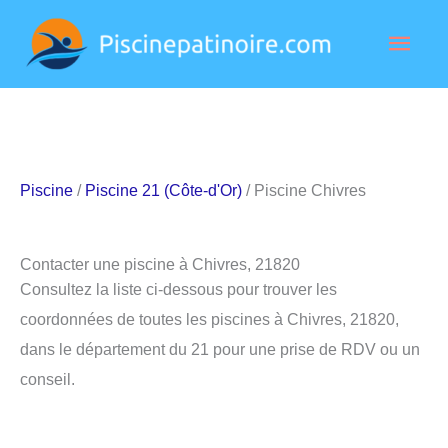
Aller
Men
au
contenu
princ
Piscine
/
Piscine 21 (Côte-d'Or)
/ Piscine Chivres
Contacter une piscine à Chivres, 21820
Consultez la liste ci-dessous pour trouver les
coordonnées de toutes les piscines à Chivres, 21820,
dans le département du 21 pour une prise de RDV ou un
conseil.