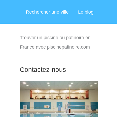
Rechercher une ville
Le blog
Trouver un piscine ou patinoire en
France avec piscinepatinoire.com
Contactez-nous