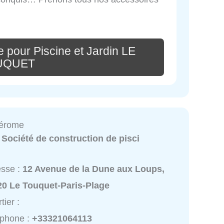
 pour Piscine et Jardin LE
UQUET
Jérome
:
Société de construction de pisci
esse :
12 Avenue de la Dune aux Loups,
20 Le Touquet-Paris-Plage
tier :
éphone :
+33321064113