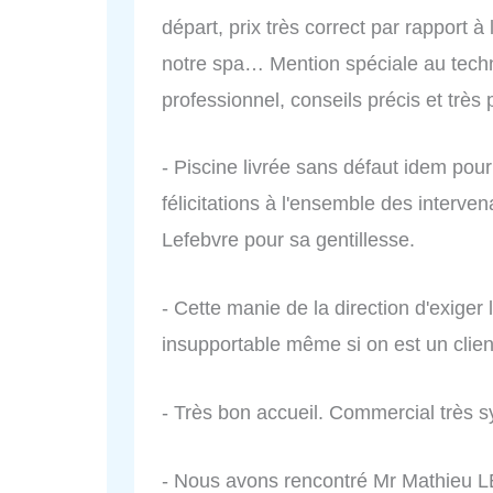
départ, prix très correct par rapport
notre spa… Mention spéciale au technic
professionnel, conseils précis et tr
- Piscine livrée sans défaut idem pou
félicitations à l'ensemble des interve
Lefebvre pour sa gentillesse.
- Cette manie de la direction d'exige
insupportable même si on est un clien
- Très bon accueil. Commercial très s
- Nous avons rencontré Mr Mathieu 