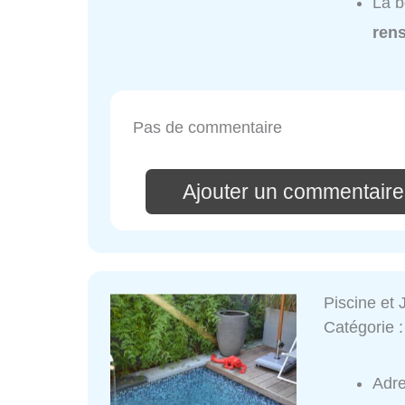
La b
ren
Pas de commentaire
Ajouter un commentaire
Piscine e
Catégorie 
Adr