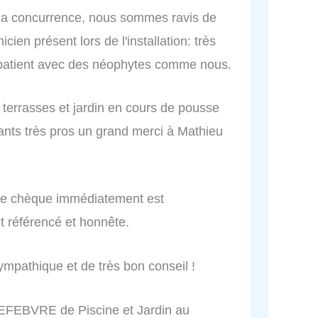
 à la concurrence, nous sommes ravis de
ien présent lors de l'installation: très
ès patient avec des néophytes comme nous.
r terrasses et jardin en cours de pousse
nants très pros un grand merci à Mathieu
r le chèque immédiatement est
t référencé et honnête.
ympathique et de très bon conseil !
LEFEBVRE de Piscine et Jardin au