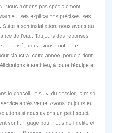
A. Nous n'étions pas spécialement
Mathieu, ses explications précises, ses
 Suite à son installation, nous avons eu
llance de l'eau. Toujours des réponses
rsonnalisé, nous avons confiance.
ur claustra, cette année, pergola dont
icitations à Mathieu, à toute l'équipe et
s le conseil, le suivi du dossier, la mise
le service après vente. Avons toujours eu
olutions si nous avions un petit souci.
nt sont un gage pour nous de fidélité et
 conquis… Prenons tous nos accessoires