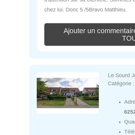
chez lui. Donc 5 /5Bravo Matthieu.
Ajouter un commentaire
TO
Le Sourd 
Catégorie 
Adr
625
Quar
Tél