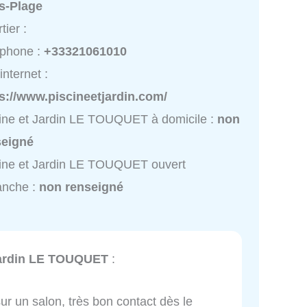
s-Plage
tier :
éphone :
+33321061010
internet :
s://www.piscineetjardin.com/
ine et Jardin LE TOUQUET à domicile :
non
seigné
ine et Jardin LE TOUQUET ouvert
anche :
non renseigné
Jardin LE TOUQUET
:
r un salon, très bon contact dès le