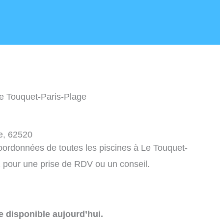
Le Touquet-Paris-Plage
e, 62520
coordonnées de toutes les piscines à Le Touquet-
 pour une prise de RDV ou un conseil.
e disponible aujourd’hui.