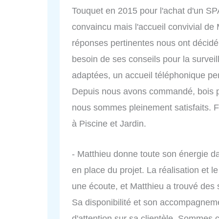
Touquet en 2015 pour l'achat d'un SP
convaincu mais l'accueil convivial de 
réponses pertinentes nous ont décidé.
besoin de ses conseils pour la survei
adaptées, un accueil téléphonique pe
Depuis nous avons commandé, bois po
nous sommes pleinement satisfaits. Fél
à Piscine et Jardin.
- Matthieu donne toute son énergie dan
en place du projet. La réalisation et 
une écoute, et Matthieu a trouvé des s
Sa disponibilité et son accompagneme
d'attention sur sa clientèle. Sommes