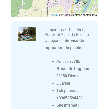
Leaflet
| © OpenStreetMap contributors
Jumpropose : Fênetres,
Portes et Abris de Piscine
Catégorie :
Service de
réparation de piscine
Adresse :
705
Route de Lagnieu,
01150 Blyes
Quartier :
Téléphone :
+33658594483
Site internet :