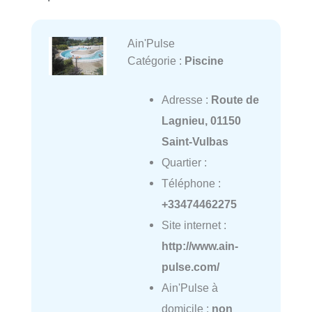
Ain'Pulse
Catégorie :
Piscine
Adresse :
Route de
Lagnieu, 01150
Saint-Vulbas
Quartier :
Téléphone :
+33474462275
Site internet :
http://www.ain-
pulse.com/
Ain'Pulse à
domicile :
non