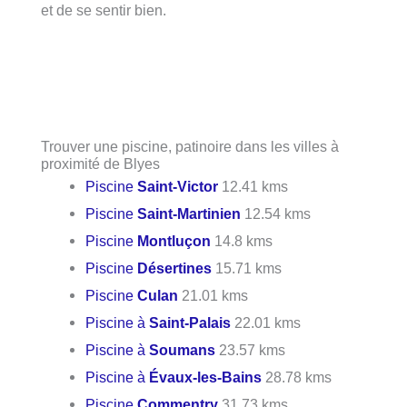
et de se sentir bien.
Trouver une piscine, patinoire dans les villes à
proximité de Blyes
Piscine
Saint-Victor
12.41 kms
Piscine
Saint-Martinien
12.54 kms
Piscine
Montluçon
14.8 kms
Piscine
Désertines
15.71 kms
Piscine
Culan
21.01 kms
Piscine à
Saint-Palais
22.01 kms
Piscine à
Soumans
23.57 kms
Piscine à
Évaux-les-Bains
28.78 kms
Piscine
Commentry
31.73 kms