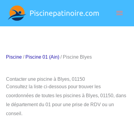
Aller
Men
au
contenu
princ
Piscine
/
Piscine 01 (Ain)
/ Piscine Blyes
Contacter une piscine à Blyes, 01150
Consultez la liste ci-dessous pour trouver les
coordonnées de toutes les piscines à Blyes, 01150, dans
le département du 01 pour une prise de RDV ou un
conseil.