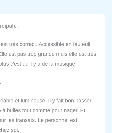
icipale
:
 est très correct. Accessible en fauteuil
lle est pas trop grande mais elle est très
plus c'est qu'il y a de la musique.
.
réable et lumineuse. Il y fait bon passer
 à bulles tout comme pour nager. Et
ur les transats. Le personnel est
hez soi.