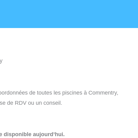
y
 coordonnées de toutes les piscines à Commentry,
ise de RDV ou un conseil.
e disponible aujourd’hui.