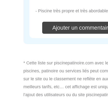
- Piscine très propre et très abordable
Ajouter un commentair
* Cette liste sur piscinepatinoire.com avec l
piscines, patinoire ou services liés peut c
sur le site ou le classement ne reflète en au
meilleurs tarifs, etc… cet affichage est uniq
l’ajout des utilisateurs ou du site piscinep