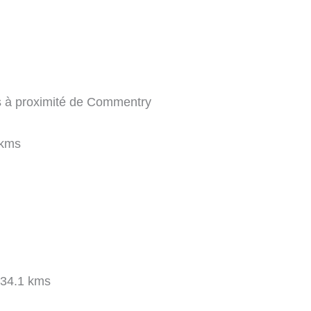
les à proximité de Commentry
 kms
34.1 kms