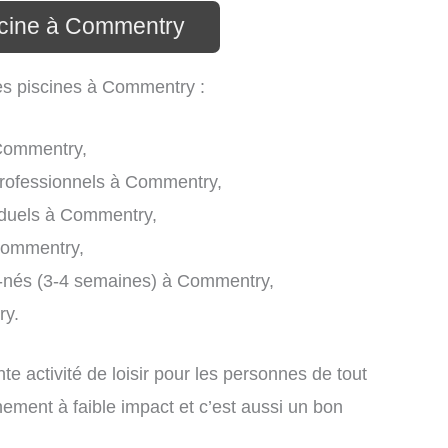
scine à Commentry
les piscines à Commentry :
 Commentry,
professionnels à Commentry,
viduels à Commentry,
Commentry,
x-nés (3-4 semaines) à Commentry,
ry.
e activité de loisir pour les personnes de tout
nement à faible impact et c’est aussi un bon