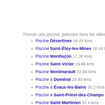
Trouver une piscine, patinoire dans les vil
Piscine
Désertines
16.03 kms
Piscine
Saint-Éloy-les-Mines
16.44
Piscine
Montluçon
17.39 kms
Piscine
Saint-Victor
19.68 kms
Piscine
Montmarault
22.94 kms
Piscine à
Domérat
24.83 kms
Piscine à
Évaux-les-Bains
30.2 kms
Piscine à
Saint-Priest-des-Champs
Piscine
Saint-Martinien
34.4 kms