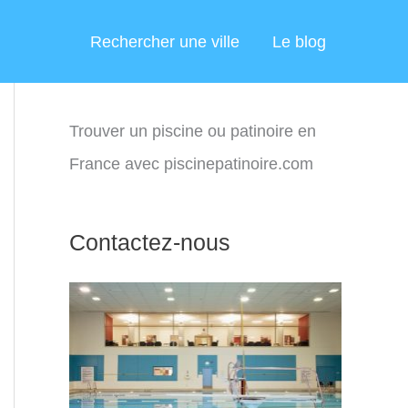
Rechercher une ville
Le blog
Trouver un piscine ou patinoire en
France avec piscinepatinoire.com
Contactez-nous