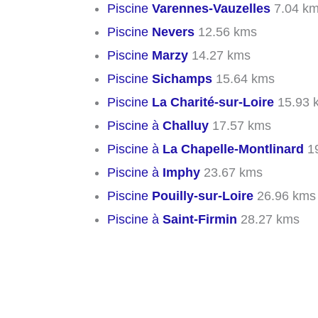
Piscine
Varennes-Vauzelles
7.04 k
Piscine
Nevers
12.56 kms
Piscine
Marzy
14.27 kms
Piscine
Sichamps
15.64 kms
Piscine
La Charité-sur-Loire
15.93 
Piscine à
Challuy
17.57 kms
Piscine à
La Chapelle-Montlinard
19
Piscine à
Imphy
23.67 kms
Piscine
Pouilly-sur-Loire
26.96 kms
Piscine à
Saint-Firmin
28.27 kms