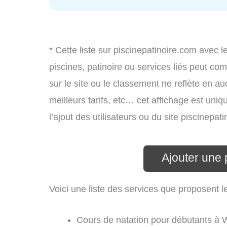
* Cette liste sur piscinepatinoire.com avec l
piscines, patinoire ou services liés peut c
sur le site ou le classement ne reflète en au
meilleurs tarifs, etc… cet affichage est uniq
l’ajout des utilisateurs ou du site piscinep
Ajouter une 
Voici une liste des services que proposent le
Cours de natation pour débutants à W