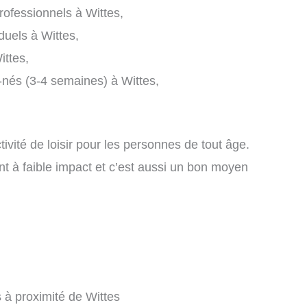
rofessionnels à Wittes,
duels à Wittes,
ttes,
-nés (3-4 semaines) à Wittes,
ivité de loisir pour les personnes de tout âge.
nt à faible impact et c’est aussi un bon moyen
s à proximité de Wittes