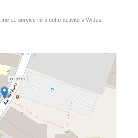
ne ou service lié à cette activité à Wittes.