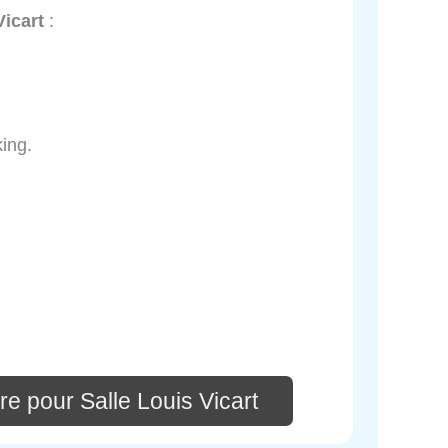
Vicart
:
ing.
e pour Salle Louis Vicart