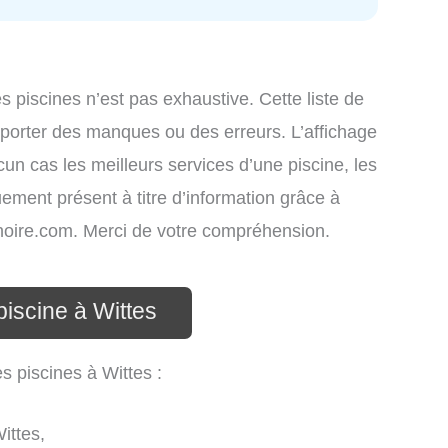
es piscines n’est pas exhaustive. Cette liste de
omporter des manques ou des erreurs. L’affichage
cun cas les meilleurs services d’une piscine, les
uement présent à titre d’information grâce à
atinoire.com. Merci de votre compréhension.
piscine à Wittes
s piscines à Wittes :
ittes,