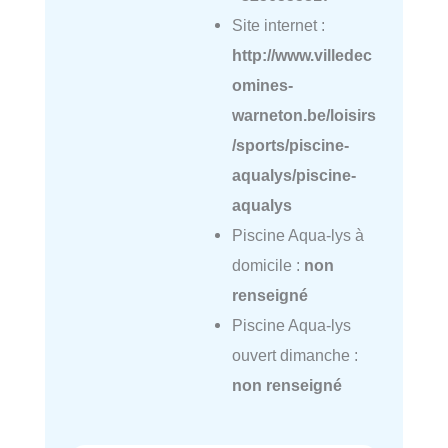
Site internet :
http://www.villedec
omines-
warneton.be/loisirs
/sports/piscine-
aqualys/piscine-
aqualys
Piscine Aqua-lys à
domicile :
non
renseigné
Piscine Aqua-lys
ouvert dimanche :
non renseigné