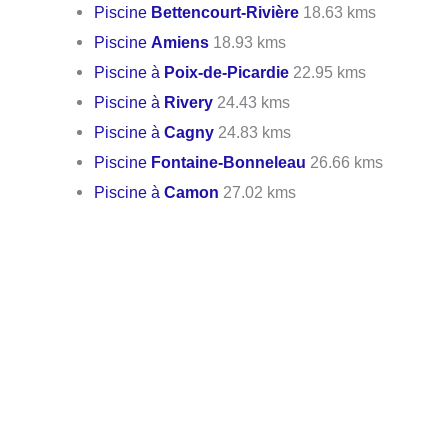
Piscine
Bettencourt-Rivière
18.63 kms
Piscine
Amiens
18.93 kms
Piscine à
Poix-de-Picardie
22.95 kms
Piscine à
Rivery
24.43 kms
Piscine à
Cagny
24.83 kms
Piscine
Fontaine-Bonneleau
26.66 kms
Piscine à
Camon
27.02 kms