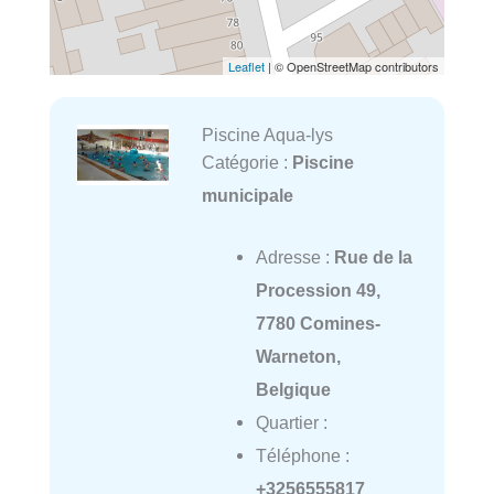
Leaflet
| © OpenStreetMap contributors
Piscine Aqua-lys
Catégorie :
Piscine
municipale
Adresse :
Rue de la
Procession 49,
7780 Comines-
Warneton,
Belgique
Quartier :
Téléphone :
+3256555817