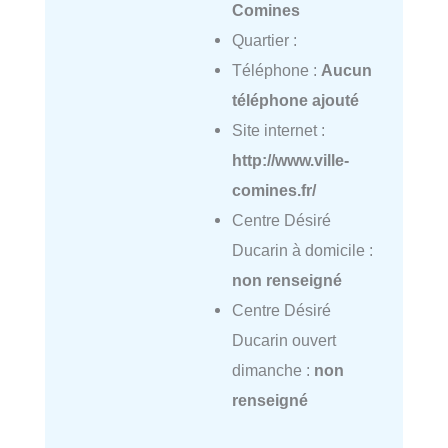
Comines
Quartier :
Téléphone :
Aucun
téléphone ajouté
Site internet :
http://www.ville-
comines.fr/
Centre Désiré
Ducarin à domicile :
non renseigné
Centre Désiré
Ducarin ouvert
dimanche :
non
renseigné