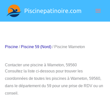
Aller
Men
au
contenu
princ
Piscine
/
Piscine 59 (Nord)
/ Piscine Warneton
Contacter une piscine à Warneton, 59560
Consultez la liste ci-dessous pour trouver les
coordonnées de toutes les piscines à Warneton, 59560,
dans le département du 59 pour une prise de RDV ou un
conseil.