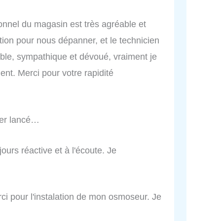
rsonnel du magasin est très agréable et
tion pour nous dépanner, et le technicien
able, sympathique et dévoué, vraiment je
t. Merci pour votre rapidité
per lancé…
jours réactive et à l'écoute. Je
ci pour l'instalation de mon osmoseur. Je