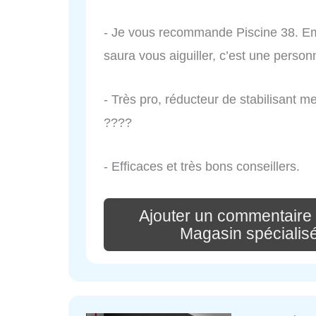
- Je vous recommande Piscine 38. Eme
saura vous aiguiller, c’est une perso
- Très pro, réducteur de stabilisant m
????
- Efficaces et très bons conseillers.
Ajouter un commentaire
Magasin spécialisé