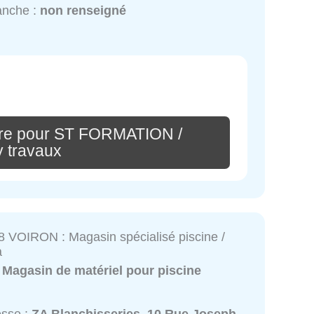
anche :
non renseigné
ire pour ST FORMATION /
y travaux
 VOIRON : Magasin spécialisé piscine /
a
:
Magasin de matériel pour piscine