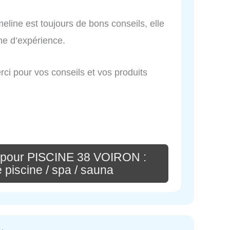
line est toujours de bons conseils, elle
nne d’expérience.
erci pour vos conseils et vos produits
 pour PISCINE 38 VOIRON :
 piscine / spa / sauna