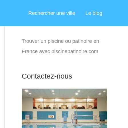
Rechercher une ville
Le blog
Trouver un piscine ou patinoire en
France avec piscinepatinoire.com
Contactez-nous