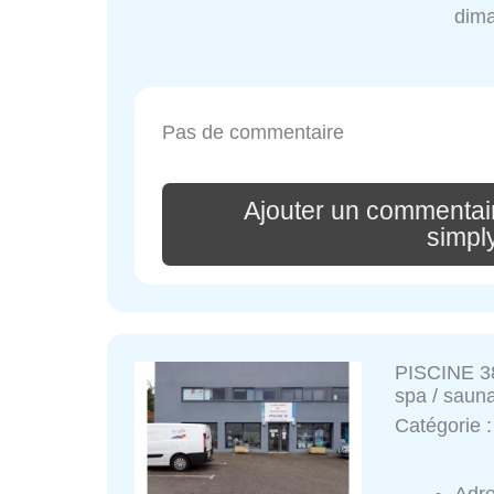
dim
Pas de commentaire
Ajouter un commenta
simpl
PISCINE 38
spa / saun
Catégorie 