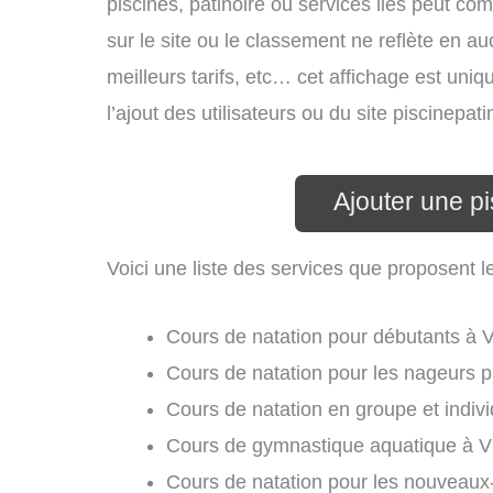
piscines, patinoire ou services liés peut c
sur le site ou le classement ne reflète en au
meilleurs tarifs, etc… cet affichage est uniq
l’ajout des utilisateurs ou du site piscinep
Ajouter une pi
Voici une liste des services que proposent le
Cours de natation pour débutants à V
Cours de natation pour les nageurs p
Cours de natation en groupe et indivi
Cours de gymnastique aquatique à Vi
Cours de natation pour les nouveaux