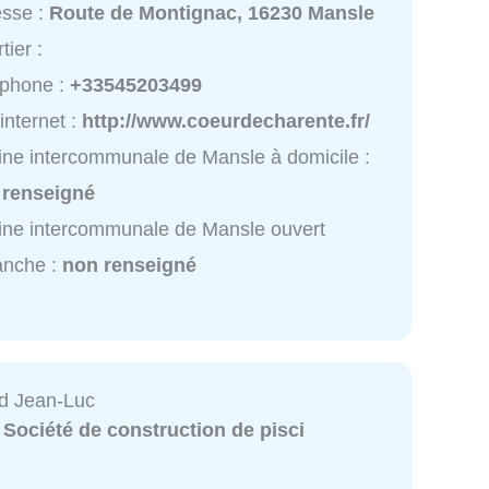
esse :
Route de Montignac, 16230 Mansle
tier :
éphone :
+33545203499
 internet :
http://www.coeurdecharente.fr/
ine intercommunale de Mansle à domicile :
 renseigné
ine intercommunale de Mansle ouvert
anche :
non renseigné
d Jean-Luc
:
Société de construction de pisci