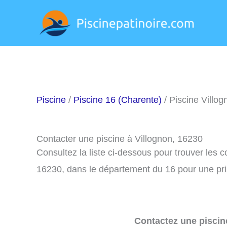
Aller
au
contenu
Piscine
/
Piscine 16 (Charente)
/ Piscine Villog
Contacter une piscine à Villognon, 16230
Consultez la liste ci-dessous pour trouver les 
16230, dans le département du 16 pour une pr
Contactez une piscin