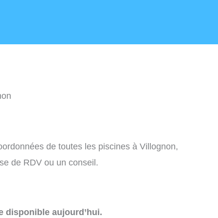
non
coordonnées de toutes les piscines à Villognon,
ise de RDV ou un conseil.
e disponible aujourd’hui.