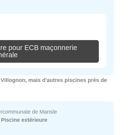
ire pour ECB maçonnerie
nérale
à Villognon, mais d'autres piscines près de
tercommunale de Mansle
:
Piscine extérieure