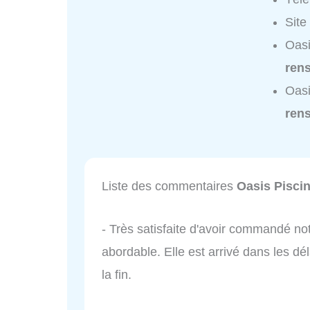
Site
Oasi
ren
Oasi
ren
Liste des commentaires
Oasis Pisci
- Très satisfaite d'avoir commandé not
abordable. Elle est arrivé dans les dél
la fin.