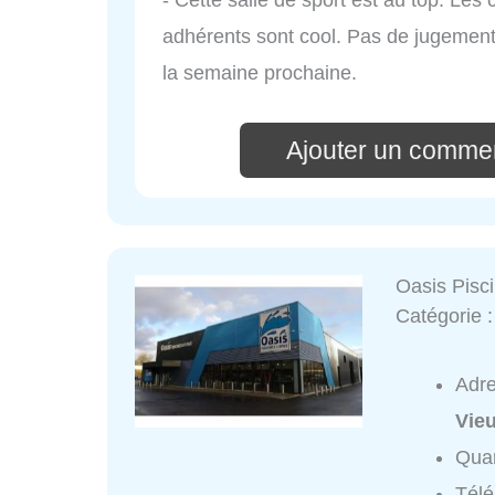
adhérents sont cool. Pas de jugement
la semaine prochaine.
Ajouter un comme
Oasis Pisc
Catégorie 
Adr
Vie
Quar
Tél