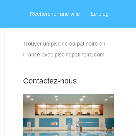
Rechercher une ville
Le blog
Trouver un piscine ou patinoire en
France avec piscinepatinoire.com
Contactez-nous