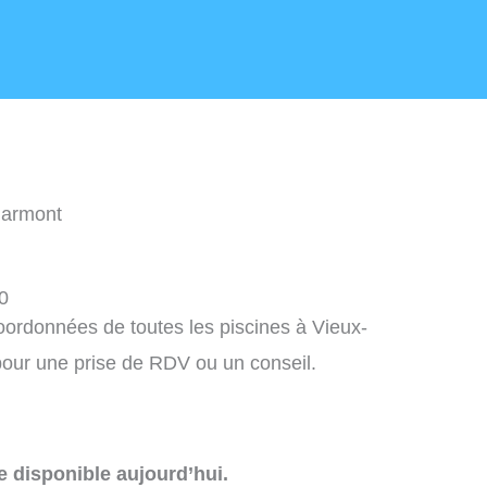
harmont
0
coordonnées de toutes les piscines à Vieux-
our une prise de RDV ou un conseil.
e disponible aujourd’hui.