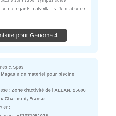
 ou de regards malveillants. Je m'abonne
ntaire pour Genome 4
ines & Spas
:
Magasin de matériel pour piscine
esse :
Zone d'activité de l'ALLAN, 25600
ux-Charmont, France
tier :
éphone :
+33381951025