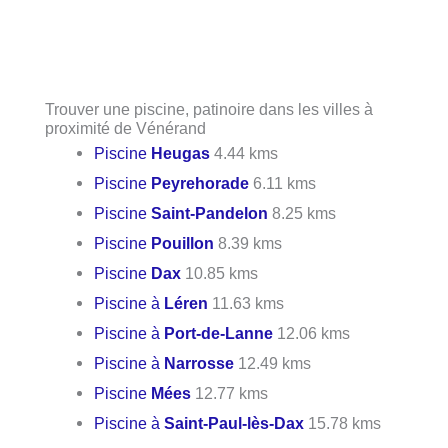
Trouver une piscine, patinoire dans les villes à
proximité de Vénérand
Piscine
Heugas
4.44 kms
Piscine
Peyrehorade
6.11 kms
Piscine
Saint-Pandelon
8.25 kms
Piscine
Pouillon
8.39 kms
Piscine
Dax
10.85 kms
Piscine à
Léren
11.63 kms
Piscine à
Port-de-Lanne
12.06 kms
Piscine à
Narrosse
12.49 kms
Piscine
Mées
12.77 kms
Piscine à
Saint-Paul-lès-Dax
15.78 kms