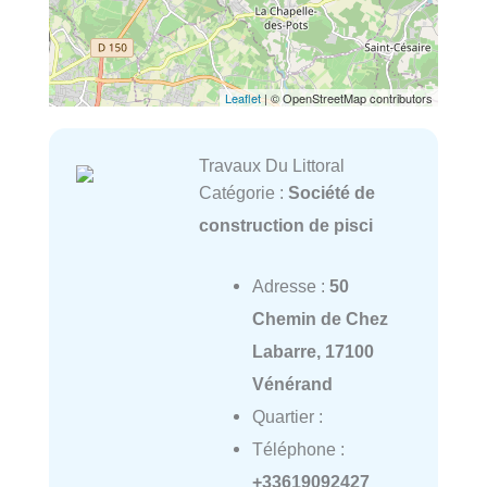
Leaflet
| © OpenStreetMap contributors
Travaux Du Littoral
Catégorie :
Société de
construction de pisci
Adresse :
50
Chemin de Chez
Labarre, 17100
Vénérand
Quartier :
Téléphone :
+33619092427