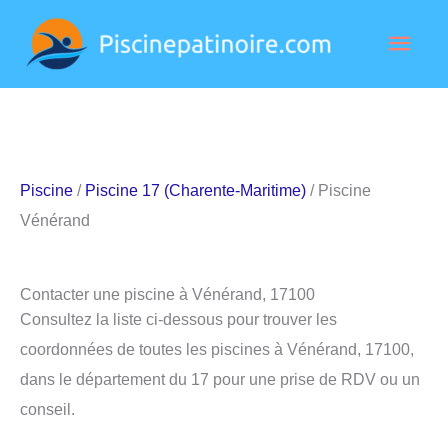
Aller
Men
au
contenu
princ
Piscine
/
Piscine 17 (Charente-Maritime)
/ Piscine
Vénérand
Contacter une piscine à Vénérand, 17100
Consultez la liste ci-dessous pour trouver les
coordonnées de toutes les piscines à Vénérand, 17100,
dans le département du 17 pour une prise de RDV ou un
conseil.