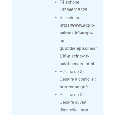
Téléphone :
+33546915329
Site internet :
https://www.agglo-
saintes.fr/l-agglo-
au-
quotidien/piscines/
136-piscine-de-
saint-cesaire.html
Piscine de St
Césaire à domicile :
non renseigné
Piscine de St
Césaire ouvert
dimanche :
non