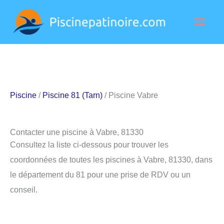
Aller
Men
au
contenu
princ
Piscine
/
Piscine 81 (Tarn)
/ Piscine Vabre
Contacter une piscine à Vabre, 81330
Consultez la liste ci-dessous pour trouver les
coordonnées de toutes les piscines à Vabre, 81330, dans
le département du 81 pour une prise de RDV ou un
conseil.