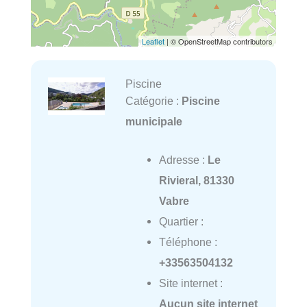
Leaflet
| © OpenStreetMap contributors
Piscine
Catégorie :
Piscine
municipale
Adresse :
Le
Rivieral, 81330
Vabre
Quartier :
Téléphone :
+33563504132
Site internet :
Aucun site internet