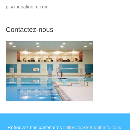
piscinepatinoire.com
Contactez-nous
Retrouvez nos partenaires :
https://basket-ball-info.com/
-