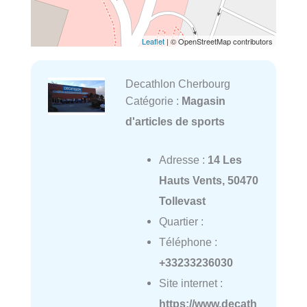
Leaflet
| © OpenStreetMap contributors
Decathlon Cherbourg
Catégorie :
Magasin
d'articles de sports
Adresse :
14 Les
Hauts Vents, 50470
Tollevast
Quartier :
Téléphone :
+33233236030
Site internet :
https://www.decath