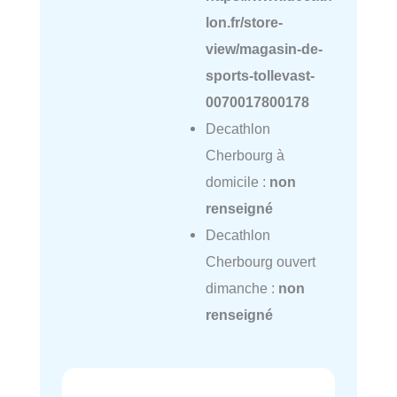
lon.fr/store-
view/magasin-de-
sports-tollevast-
0070017800178
Decathlon
Cherbourg à
domicile :
non
renseigné
Decathlon
Cherbourg ouvert
dimanche :
non
renseigné