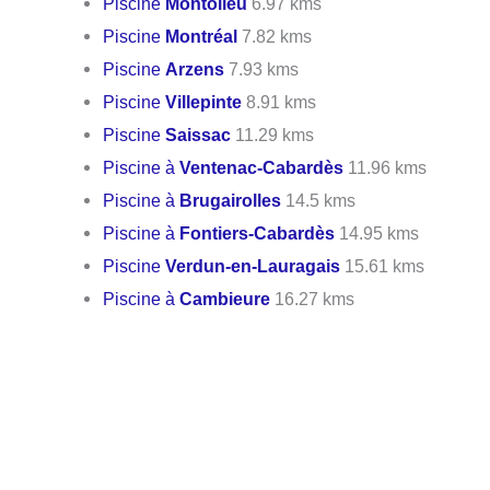
Piscine
Montolieu
6.97 kms
Piscine
Montréal
7.82 kms
Piscine
Arzens
7.93 kms
Piscine
Villepinte
8.91 kms
Piscine
Saissac
11.29 kms
Piscine à
Ventenac-Cabardès
11.96 kms
Piscine à
Brugairolles
14.5 kms
Piscine à
Fontiers-Cabardès
14.95 kms
Piscine
Verdun-en-Lauragais
15.61 kms
Piscine à
Cambieure
16.27 kms