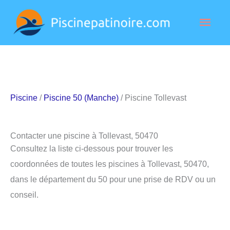
Aller
Men
au
contenu
princ
Piscine
/
Piscine 50 (Manche)
/ Piscine Tollevast
Contacter une piscine à Tollevast, 50470
Consultez la liste ci-dessous pour trouver les
coordonnées de toutes les piscines à Tollevast, 50470,
dans le département du 50 pour une prise de RDV ou un
conseil.