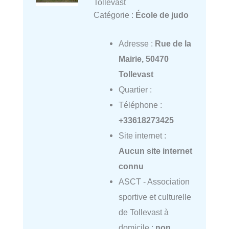
Tollevast
Catégorie :
École de judo
Adresse :
Rue de la
Mairie, 50470
Tollevast
Quartier :
Téléphone :
+33618273425
Site internet :
Aucun site internet
connu
ASCT - Association
sportive et culturelle
de Tollevast à
domicile :
non