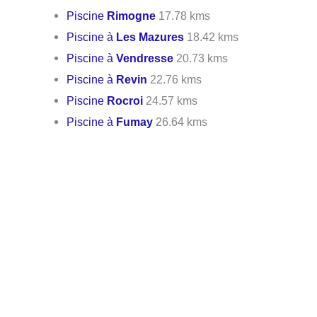
Piscine
Rimogne
17.78 kms
Piscine à
Les Mazures
18.42 kms
Piscine à
Vendresse
20.73 kms
Piscine à
Revin
22.76 kms
Piscine
Rocroi
24.57 kms
Piscine à
Fumay
26.64 kms