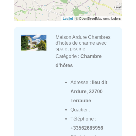
Leaflet
| © OpenStreetMap contributors
Maison Ardure Chambres
d'hotes de charme avec
spa et piscine
Catégorie :
Chambre
d'hôtes
Adresse :
lieu dit
Ardure, 32700
Terraube
Quartier :
Téléphone :
+33562685956