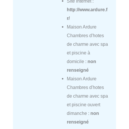
Site internet :
http://www.ardure.f
r/
Maison Ardure
Chambres d'hotes
de charme avec spa
et piscine à
domicile :
non
renseigné
Maison Ardure
Chambres d'hotes
de charme avec spa
et piscine ouvert
dimanche :
non
renseigné