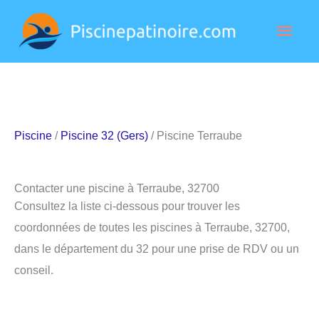
Aller
Men
au
contenu
princ
Piscine
/
Piscine 32 (Gers)
/ Piscine Terraube
Contacter une piscine à Terraube, 32700
Consultez la liste ci-dessous pour trouver les
coordonnées de toutes les piscines à Terraube, 32700,
dans le département du 32 pour une prise de RDV ou un
conseil.