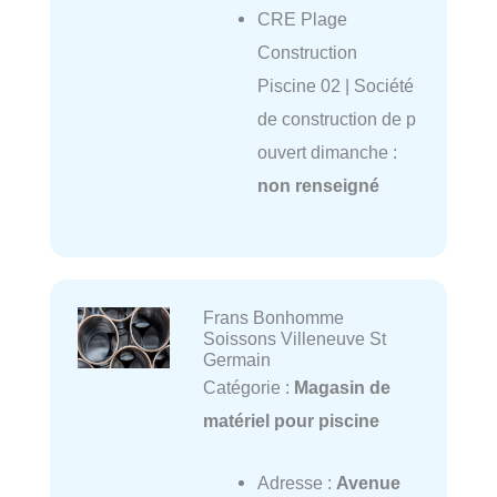
CRE Plage
Construction
Piscine 02 | Société
de construction de p
ouvert dimanche :
non renseigné
Frans Bonhomme
Soissons Villeneuve St
Germain
Catégorie :
Magasin de
matériel pour piscine
Adresse :
Avenue