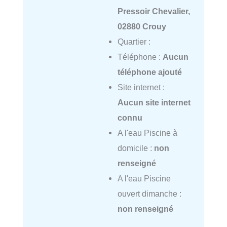
Pressoir Chevalier,
02880 Crouy
Quartier :
Téléphone :
Aucun
téléphone ajouté
Site internet :
Aucun site internet
connu
A l'eau Piscine à
domicile :
non
renseigné
A l'eau Piscine
ouvert dimanche :
non renseigné