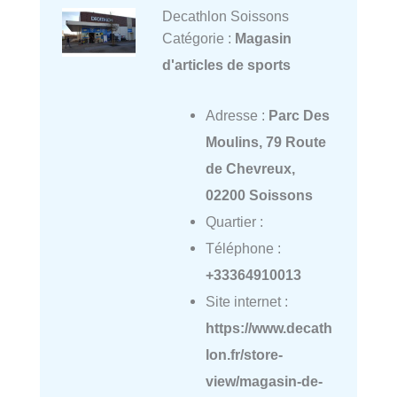
Decathlon Soissons
Catégorie :
Magasin
d'articles de sports
Adresse :
Parc Des
Moulins, 79 Route
de Chevreux,
02200 Soissons
Quartier :
Téléphone :
+33364910013
Site internet :
https://www.decath
lon.fr/store-
view/magasin-de-