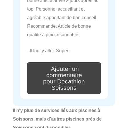
borne article arrive 2 jours après au
top. Personnel accueillant et
agréable apportant de bon conseil.
Recommande. Article de bonne
qualité à prix raisonnable.
- Il faut y aller. Super.
Ajouter un
commentaire
pour Decathlon
Soissons
Il n'y plus de services liés aux piscines à
Soissons, mais d'autres piscines près de
Soissons sont disponibles