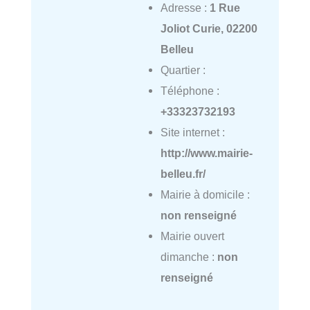
Adresse :
1 Rue
Joliot Curie, 02200
Belleu
Quartier :
Téléphone :
+33323732193
Site internet :
http://www.mairie-
belleu.fr/
Mairie à domicile :
non renseigné
Mairie ouvert
dimanche :
non
renseigné