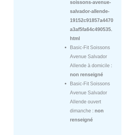
soissons-avenue-
salvador-allende-
19152c91857a4470
a3af5fa64c490535.
html
Basic-Fit Soissons
Avenue Salvador
Allende à domicile :
non renseigné
Basic-Fit Soissons
Avenue Salvador
Allende ouvert
dimanche :
non
renseigné