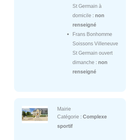
St Germain à
domicile :
non
renseigné
Frans Bonhomme
Soissons Villeneuve
St Germain ouvert
dimanche :
non
renseigné
Mairie
Catégorie :
Complexe
sportif