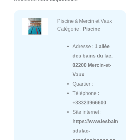
Piscine à Mercin et Vaux
Catégorie :
Piscine
Adresse :
1 allée
des bains du lac,
02200 Mercin-et-
Vaux
Quartier :
Téléphone :
+33323966600
Site internet :
https://www.lesbain
sdulac-
grandsoissons.co