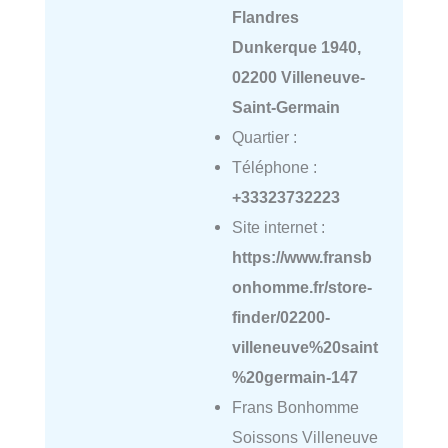
Flandres
Dunkerque 1940,
02200 Villeneuve-
Saint-Germain
Quartier :
Téléphone :
+33323732223
Site internet :
https://www.fransb
onhomme.fr/store-
finder/02200-
villeneuve%20saint
%20germain-147
Frans Bonhomme
Soissons Villeneuve