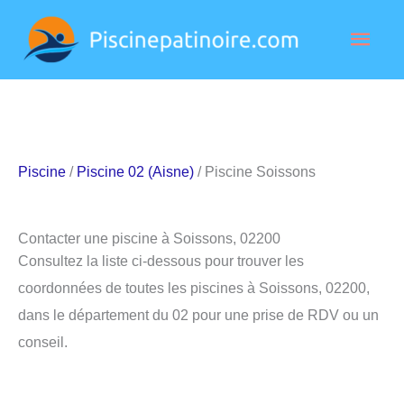
Aller
Men
au
contenu
princ
Piscine
/
Piscine 02 (Aisne)
/ Piscine Soissons
Contacter une piscine à Soissons, 02200
Consultez la liste ci-dessous pour trouver les
coordonnées de toutes les piscines à Soissons, 02200,
dans le département du 02 pour une prise de RDV ou un
conseil.