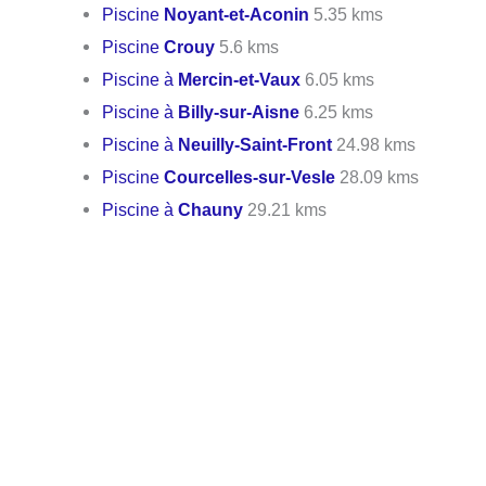
Piscine
Noyant-et-Aconin
5.35 kms
Piscine
Crouy
5.6 kms
Piscine à
Mercin-et-Vaux
6.05 kms
Piscine à
Billy-sur-Aisne
6.25 kms
Piscine à
Neuilly-Saint-Front
24.98 kms
Piscine
Courcelles-sur-Vesle
28.09 kms
Piscine à
Chauny
29.21 kms