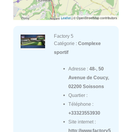
Leaflet
| © OpenStreetMap contributors
Factory 5
Catégorie :
Complexe
sportif
Adresse :
48-, 50
Avenue de Coucy,
02200 Soissons
Quartier :
Téléphone :
+33323553930
Site internet :
http://www.factory5