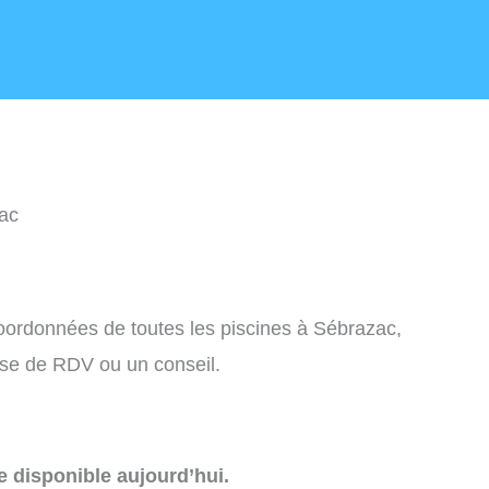
ac
coordonnées de toutes les piscines à Sébrazac,
ise de RDV ou un conseil.
e disponible aujourd’hui.