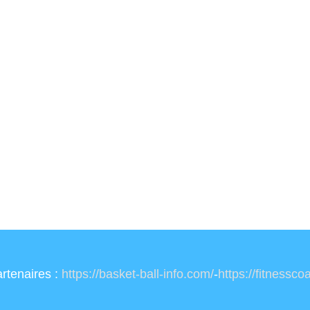
rtenaires :
https://basket-ball-info.com/
-
https://fitnessc