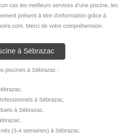
cun cas les meilleurs services d’une piscine, les
uement présent à titre d’information grâce à
atinoire.com. Merci de votre compréhension.
iscine à Sébrazac
es piscines à Sébrazac :
Sébrazac,
rofessionnels à Sébrazac,
iduels à Sébrazac,
ébrazac,
-nés (3-4 semaines) à Sébrazac,