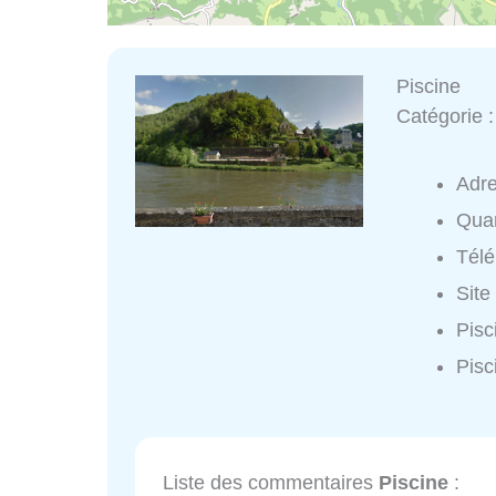
Piscine
Catégorie 
Adr
Quar
Tél
Site
Pisc
Pisc
Liste des commentaires
Piscine
: