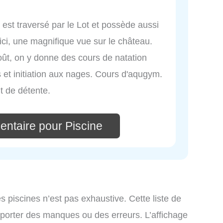
 est traversé par le Lot et possède aussi
'ici, une magnifique vue sur le château.
août, on y donne des cours de natation
ts et initiation aux nages. Cours d'aqugym.
t de détente.
entaire pour Piscine
es piscines n’est pas exhaustive. Cette liste de
omporter des manques ou des erreurs. L’affichage