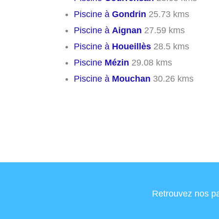
Piscine à
Gondrin
25.73 kms
Piscine à
Aignan
27.59 kms
Piscine à
Houeillès
28.5 kms
Piscine
Mézin
29.08 kms
Piscine à
Mouchan
30.26 kms
Retrouvez nos pa