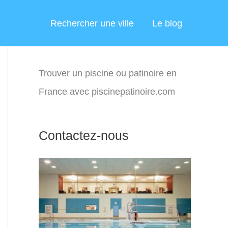
Rechercher une ville
Le blog
Trouver un piscine ou patinoire en
France avec piscinepatinoire.com
Contactez-nous