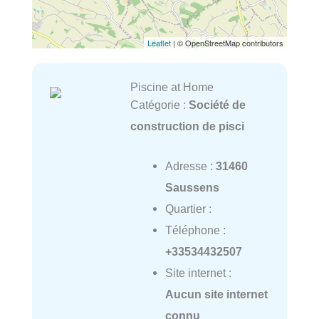
Leaflet
| © OpenStreetMap contributors
Piscine at Home
Catégorie :
Société de
construction de pisci
Adresse :
31460
Saussens
Quartier :
Téléphone :
+33534432507
Site internet :
Aucun site internet
connu