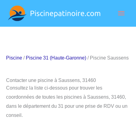
Aller
Men
au
contenu
princ
Piscine
/
Piscine 31 (Haute-Garonne)
/ Piscine Saussens
Contacter une piscine à Saussens, 31460
Consultez la liste ci-dessous pour trouver les
coordonnées de toutes les piscines à Saussens, 31460,
dans le département du 31 pour une prise de RDV ou un
conseil.