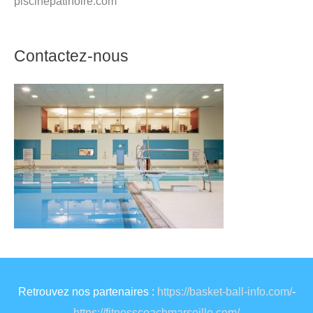
piscinepatinoire.com
Contactez-nous
Retrouvez nos partenaires :
https://basket-ball-info.com/
-
https://fitnesscoachmarseille.com/