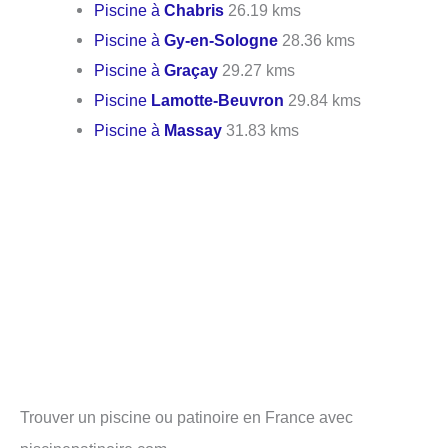
Piscine à
Chabris
26.19 kms
Piscine à
Gy-en-Sologne
28.36 kms
Piscine à
Graçay
29.27 kms
Piscine
Lamotte-Beuvron
29.84 kms
Piscine à
Massay
31.83 kms
Trouver un piscine ou patinoire en France avec