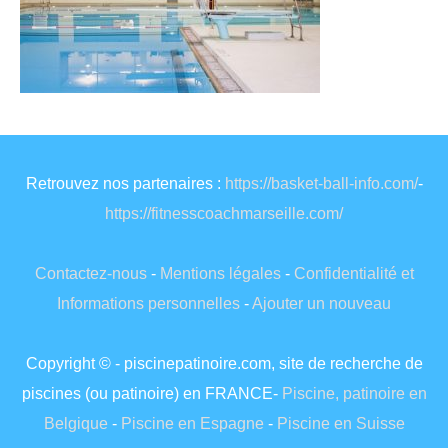
Retrouvez nos partenaires :
https://basket-ball-info.com/
-
https://fitnesscoachmarseille.com/
Contactez-nous
-
Mentions légales
-
Confidentialité et
Informations personnelles
-
Ajouter un nouveau
Copyright © - piscinepatinoire.com, site de recherche de
piscines (ou patinoire) en FRANCE-
Piscine, patinoire en
Belgique
-
Piscine en Espagne
-
Piscine en Suisse