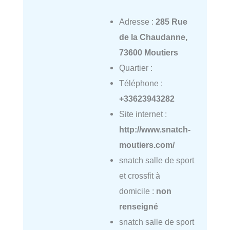
Adresse :
285 Rue
de la Chaudanne,
73600 Moutiers
Quartier :
Téléphone :
+33623943282
Site internet :
http://www.snatch-
moutiers.com/
snatch salle de sport
et crossfit à
domicile :
non
renseigné
snatch salle de sport