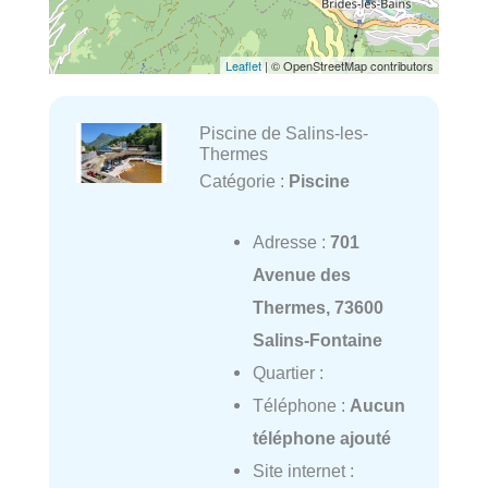
Leaflet
| © OpenStreetMap contributors
Piscine de Salins-les-
Thermes
Catégorie :
Piscine
Adresse :
701
Avenue des
Thermes, 73600
Salins-Fontaine
Quartier :
Téléphone :
Aucun
téléphone ajouté
Site internet :