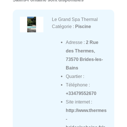
Le Grand Spa Thermal
Catégorie :
Piscine
Adresse :
2 Rue
des Thermes,
73570 Brides-les-
Bains
Quartier :
Téléphone :
+33479552670
Site internet :
http://www.thermes
-