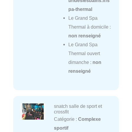
brideslesbains.fr/s
pa-thermal
Le Grand Spa
Thermal à domicile :
non renseigné
Le Grand Spa
Thermal ouvert
dimanche :
non
renseigné
snatch salle de sport et
crossfit
Catégorie :
Complexe
sportif