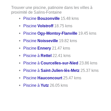
Trouver une piscine, patinoire dans les villes à
proximité de Salins-Fontaine
Piscine
Bouzonville
15.48 kms
Piscine
Volstroff
18.75 kms
Piscine
Ogy-Montoy-Flanville
19.45 kms
Piscine
Noisseville
19.82 kms
Piscine
Ennery
21.47 kms
Piscine à
Rettel
22.41 kms
Piscine à
Courcelles-sur-Nied
23.86 kms
Piscine à
Saint-Julien-lès-Metz
25.37 kms
Piscine
Hauconcourt
25.47 kms
Piscine à
Yutz
26.05 kms