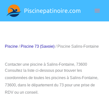
Aller
Men
au
contenu
princ
Piscine
/
Piscine 73 (Savoie)
/ Piscine Salins-Fontaine
Contacter une piscine à Salins-Fontaine, 73600
Consultez la liste ci-dessous pour trouver les
coordonnées de toutes les piscines à Salins-Fontaine,
73600, dans le département du 73 pour une prise de
RDV ou un conseil.