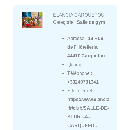
ELANCIA CARQUEFOU
Catégorie :
Salle de gym
Adresse :
18 Rue
de l'Hôtellerie,
44470 Carquefou
Quartier :
Téléphone :
+33240731341
Site internet :
https://www.elancia
.fr/club/SALLE-DE-
SPORT-A-
CARQUEFOU--