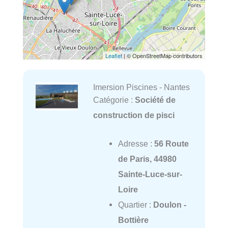
Leaflet
| © OpenStreetMap contributors
Imersion Piscines - Nantes
Catégorie :
Société de
construction de pisci
Adresse :
56 Route
de Paris, 44980
Sainte-Luce-sur-
Loire
Quartier :
Doulon -
Bottière