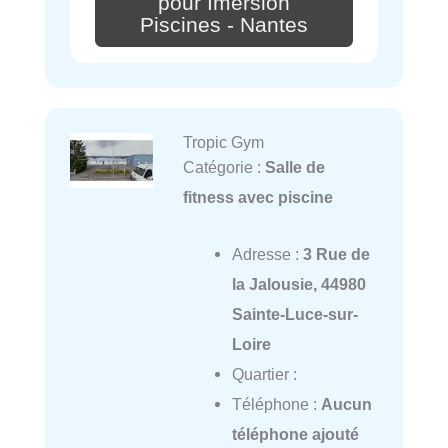
pour Imersion
Piscines - Nantes
Tropic Gym
Catégorie :
Salle de
fitness avec piscine
Adresse :
3 Rue de
la Jalousie, 44980
Sainte-Luce-sur-
Loire
Quartier :
Téléphone :
Aucun
téléphone ajouté