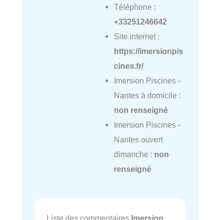
Téléphone :
+33251246642
Site internet :
https://imersionpis
cines.fr/
Imersion Piscines -
Nantes à domicile :
non renseigné
Imersion Piscines -
Nantes ouvert
dimanche :
non
renseigné
Liste des commentaires
Imersion