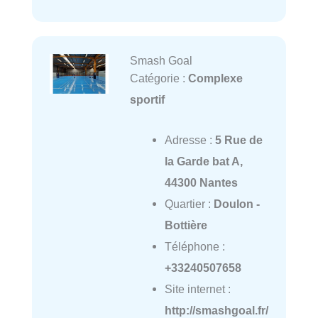
Smash Goal
Catégorie :
Complexe
sportif
Adresse :
5 Rue de
la Garde bat A,
44300 Nantes
Quartier :
Doulon -
Bottière
Téléphone :
+33240507658
Site internet :
http://smashgoal.fr/