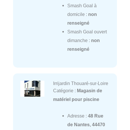
Smash Goal à
domicile :
non
renseigné
Smash Goal ouvert
dimanche :
non
renseigné
Irrijardin Thouaré-sur-Loire
Catégorie :
Magasin de
matériel pour piscine
Adresse :
48 Rue
de Nantes, 44470