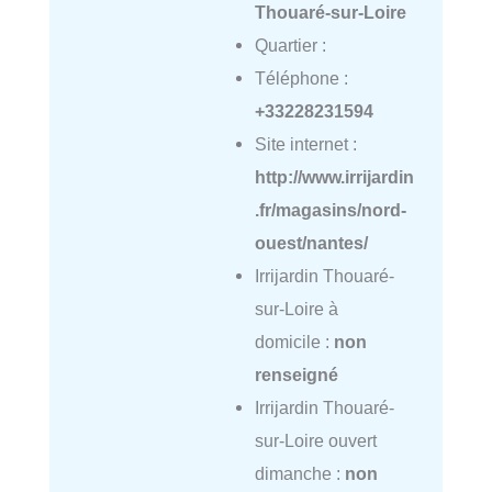
Thouaré-sur-Loire
Quartier :
Téléphone :
+33228231594
Site internet :
http://www.irrijardin
.fr/magasins/nord-
ouest/nantes/
Irrijardin Thouaré-
sur-Loire à
domicile :
non
renseigné
Irrijardin Thouaré-
sur-Loire ouvert
dimanche :
non