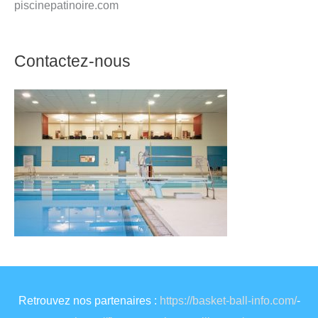
piscinepatinoire.com
Contactez-nous
Retrouvez nos partenaires :
https://basket-ball-info.com/
-