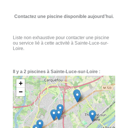
Contactez une piscine disponible aujourd’hui.
Liste non exhaustive pour contacter une piscine
ou service lié à cette activité à Sainte-Luce-sur-
Loire.
Il y a 2 piscines à Sainte-Luce-sur-Loire :
+
−