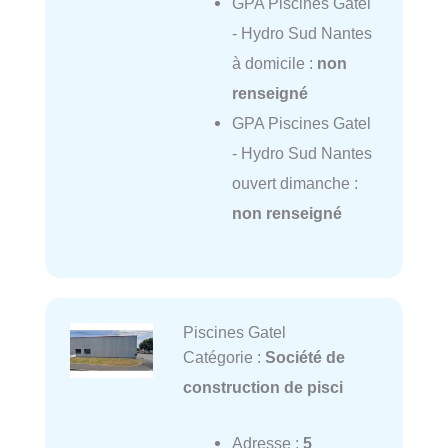
GPA Piscines Gatel
- Hydro Sud Nantes
à domicile :
non
renseigné
GPA Piscines Gatel
- Hydro Sud Nantes
ouvert dimanche :
non renseigné
Piscines Gatel
Catégorie :
Société de
construction de pisci
Adresse :
5