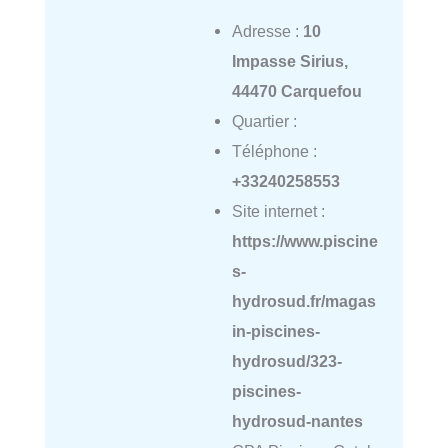
Adresse :
10
Impasse Sirius,
44470 Carquefou
Quartier :
Téléphone :
+33240258553
Site internet :
https://www.piscine
s-
hydrosud.fr/magas
in-piscines-
hydrosud/323-
piscines-
hydrosud-nantes