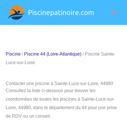
Aller
Men
au
contenu
princ
Piscine
/
Piscine 44 (Loire-Atlantique)
/ Piscine Sainte-
Luce-sur-Loire
Contacter une piscine à Sainte-Luce-sur-Loire, 44980
Consultez la liste ci-dessous pour trouver les
coordonnées de toutes les piscines à Sainte-Luce-sur-
Loire, 44980, dans le département du 44 pour une prise
de RDV ou un conseil.