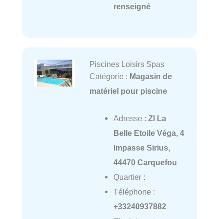
renseigné
Piscines Loisirs Spas
Catégorie :
Magasin de
matériel pour piscine
Adresse :
ZI La
Belle Etoile Véga, 4
Impasse Sirius,
44470 Carquefou
Quartier :
Téléphone :
+33240937882