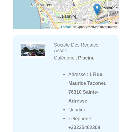
Leaflet
| © OpenStreetMap contributors
Societe Des Regates
Assoc
Catégorie :
Piscine
Adresse :
1 Rue
Maurice Taconet,
76310 Sainte-
Adresse
Quartier :
Téléphone :
+33235462309