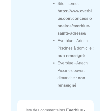
Site internet :
https://www.everbl
ue.com/concessio
nnaires/everblue-
sainte-adresse/
Everblue - Artech
Piscines à domicile :
non renseigné
Everblue - Artech
Piscines ouvert
dimanche :
non
renseigné
Liste des commentaires
Everblue -