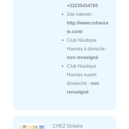
+33235434765
Site internet :
http://www.cnhavra
is.com/
Club Nautique
Havrais à domicile :
non renseigné
Club Nautique
Havrais ouvert
dimanche :
non
renseigné
CHEZ Océane