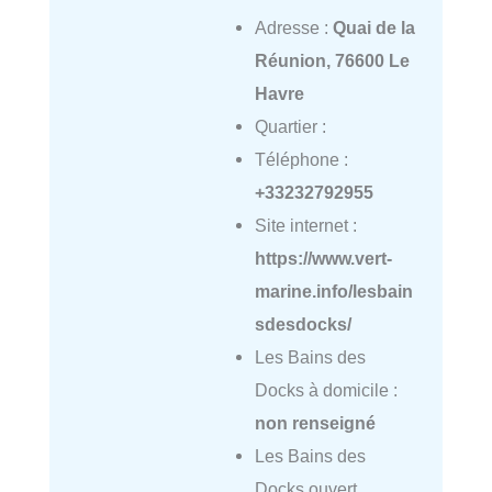
Adresse :
Quai de la
Réunion, 76600 Le
Havre
Quartier :
Téléphone :
+33232792955
Site internet :
https://www.vert-
marine.info/lesbain
sdesdocks/
Les Bains des
Docks à domicile :
non renseigné
Les Bains des
Docks ouvert