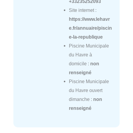
+33235252093
Site internet :
https://www.lehavr
e.fr/annuaire/piscin
e-la-republique
Piscine Municipale
du Havre à
domicile :
non
renseigné
Piscine Municipale
du Havre ouvert
dimanche :
non
renseigné