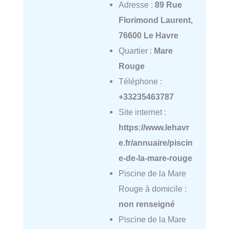
Adresse :
89 Rue
Florimond Laurent,
76600 Le Havre
Quartier :
Mare
Rouge
Téléphone :
+33235463787
Site internet :
https://www.lehavr
e.fr/annuaire/piscin
e-de-la-mare-rouge
Piscine de la Mare
Rouge à domicile :
non renseigné
Piscine de la Mare