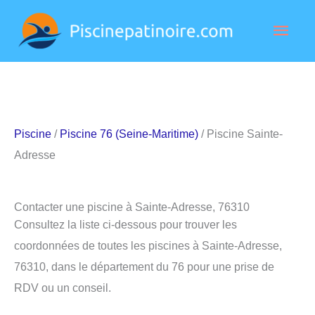
Aller
Men
au
contenu
princ
Piscine
/
Piscine 76 (Seine-Maritime)
/ Piscine Sainte-
Adresse
Contacter une piscine à Sainte-Adresse, 76310
Consultez la liste ci-dessous pour trouver les
coordonnées de toutes les piscines à Sainte-Adresse,
76310, dans le département du 76 pour une prise de
RDV ou un conseil.