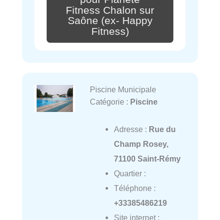
Fitness Chalon sur
Saône (ex- Happy
Fitness)
Piscine Municipale
Catégorie :
Piscine
Adresse :
Rue du
Champ Rosey,
71100 Saint-Rémy
Quartier :
Téléphone :
+33385486219
Site internet :