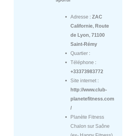
Adresse :
ZAC
Californie, Route
de Lyon, 71100
Saint-Rémy
Quartier :
Téléphone :
+33373983772
Site internet :
http://www.club-
planetefitness.com
/
Planète Fitness
Chalon sur Saône
(ex- Happy Fitness)