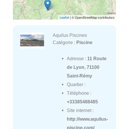
Leaflet
| © OpenStreetMap contributors
Aquilus Piscines
Catégorie :
Piscine
Adresse :
11 Route
de Lyon, 71100
Saint-Rémy
Quartier :
Téléphone :
+33385488485
Site internet :
http://www.aquilus-
piscine.com/