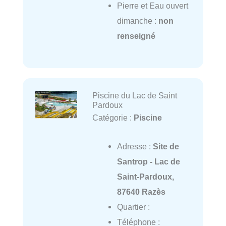
Pierre et Eau ouvert
dimanche :
non
renseigné
Piscine du Lac de Saint
Pardoux
Catégorie :
Piscine
Adresse :
Site de
Santrop - Lac de
Saint-Pardoux,
87640 Razès
Quartier :
Téléphone :