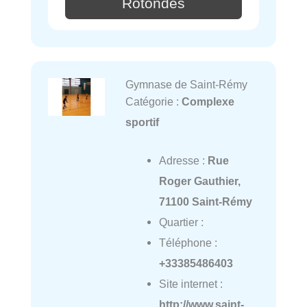
Rotondes
Gymnase de Saint-Rémy
Catégorie :
Complexe
sportif
Adresse :
Rue
Roger Gauthier,
71100 Saint-Rémy
Quartier :
Téléphone :
+33385486403
Site internet :
http://www.saint-