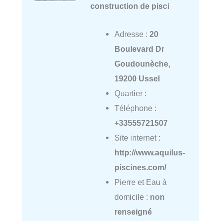
construction de pisci
Adresse :
20
Boulevard Dr
Goudounèche,
19200 Ussel
Quartier :
Téléphone :
+33555721507
Site internet :
http://www.aquilus-
piscines.com/
Pierre et Eau à
domicile :
non
renseigné