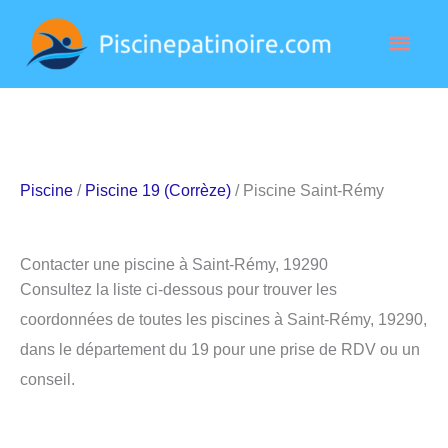
Aller
Men
au
contenu
princ
Piscine
/
Piscine 19 (Corrèze)
/ Piscine Saint-Rémy
Contacter une piscine à Saint-Rémy, 19290
Consultez la liste ci-dessous pour trouver les
coordonnées de toutes les piscines à Saint-Rémy, 19290,
dans le département du 19 pour une prise de RDV ou un
conseil.