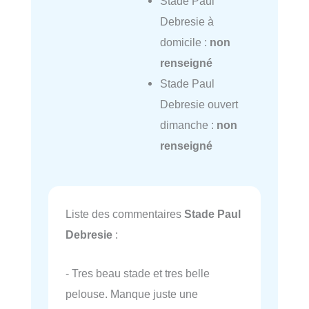
Stade Paul
Debresie à
domicile :
non
renseigné
Stade Paul
Debresie ouvert
dimanche :
non
renseigné
Liste des commentaires
Stade Paul
Debresie
:
- Tres beau stade et tres belle
pelouse. Manque juste une