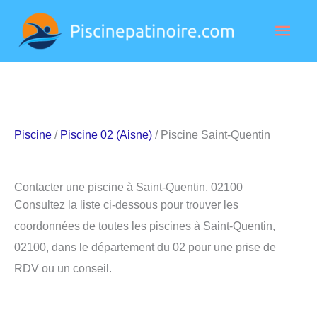
Aller
Men
au
contenu
princ
Piscine
/
Piscine 02 (Aisne)
/ Piscine Saint-Quentin
Contacter une piscine à Saint-Quentin, 02100
Consultez la liste ci-dessous pour trouver les
coordonnées de toutes les piscines à Saint-Quentin,
02100, dans le département du 02 pour une prise de
RDV ou un conseil.