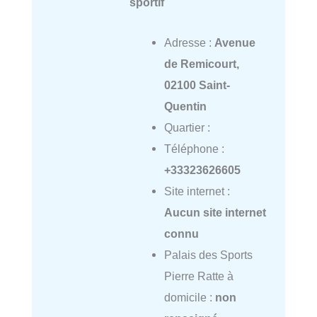
sportif
Adresse :
Avenue
de Remicourt,
02100 Saint-
Quentin
Quartier :
Téléphone :
+33323626605
Site internet :
Aucun site internet
connu
Palais des Sports
Pierre Ratte à
domicile :
non