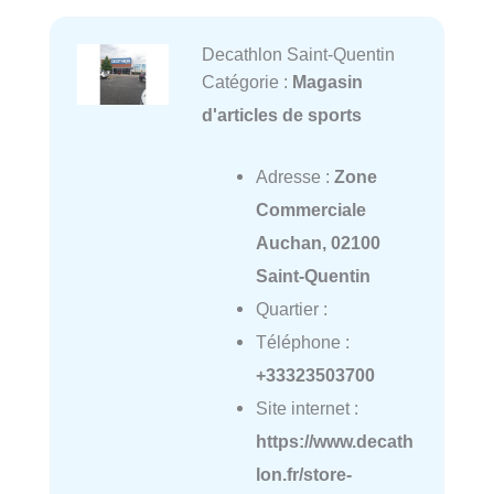
Decathlon Saint-Quentin
Catégorie :
Magasin
d'articles de sports
Adresse :
Zone
Commerciale
Auchan, 02100
Saint-Quentin
Quartier :
Téléphone :
+33323503700
Site internet :
https://www.decath
lon.fr/store-