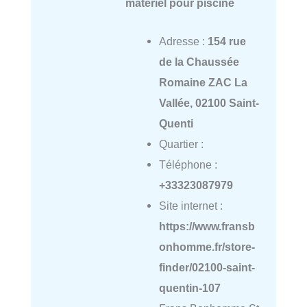
matériel pour piscine
Adresse :
154 rue
de la Chaussée
Romaine ZAC La
Vallée, 02100 Saint-
Quenti
Quartier :
Téléphone :
+33323087979
Site internet :
https://www.fransb
onhomme.fr/store-
finder/02100-saint-
quentin-107