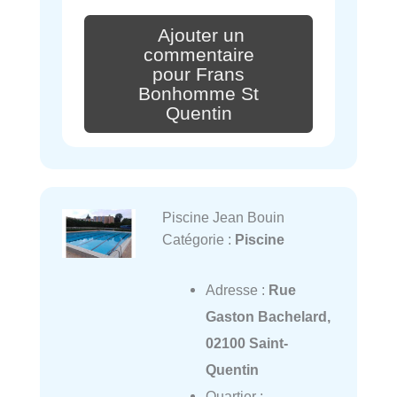
Ajouter un
commentaire
pour Frans
Bonhomme St
Quentin
Piscine Jean Bouin
Catégorie :
Piscine
Adresse :
Rue
Gaston Bachelard,
02100 Saint-
Quentin
Quartier :