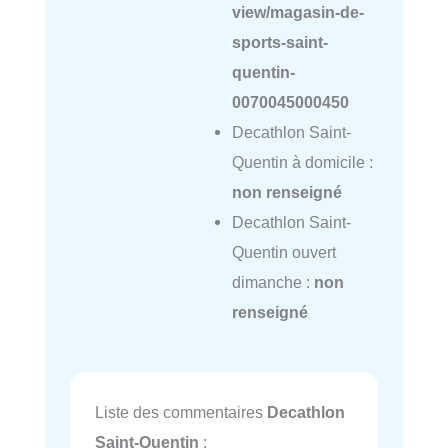
view/magasin-de-
sports-saint-
quentin-
0070045000450
Decathlon Saint-
Quentin à domicile :
non renseigné
Decathlon Saint-
Quentin ouvert
dimanche :
non
renseigné
Liste des commentaires
Decathlon
Saint-Quentin
: