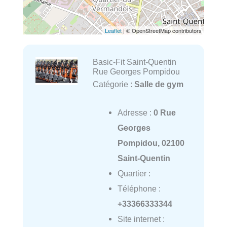
Leaflet
| © OpenStreetMap contributors
Basic-Fit Saint-Quentin
Rue Georges Pompidou
Catégorie :
Salle de gym
Adresse :
0 Rue
Georges
Pompidou, 02100
Saint-Quentin
Quartier :
Téléphone :
+33366333344
Site internet :