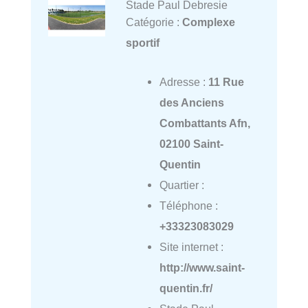
Stade Paul Debresie
Catégorie :
Complexe
sportif
Adresse :
11 Rue
des Anciens
Combattants Afn,
02100 Saint-
Quentin
Quartier :
Téléphone :
+33323083029
Site internet :
http://www.saint-
quentin.fr/